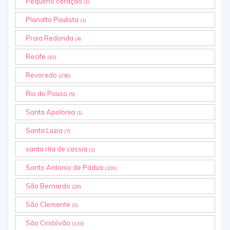
Pequeno coração
(1)
Planalto Paulista
(1)
Praia Redonda
(4)
Recife
(43)
Revoredo
(256)
Rio do Pouso
(5)
Santa Apolonia
(1)
Santa Luzia
(7)
santa rita de cassia
(1)
Santo Antonio de Pádua
(109)
São Bernardo
(28)
São Clemente
(3)
São Cristóvão
(133)