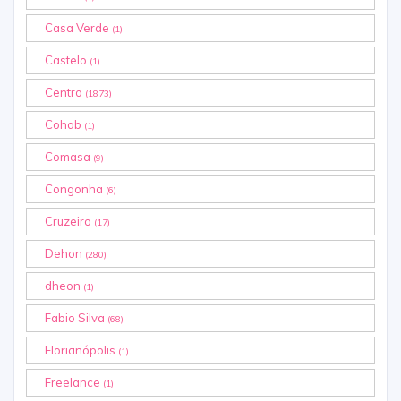
Casa Verde
(1)
Castelo
(1)
Centro
(1873)
Cohab
(1)
Comasa
(9)
Congonha
(6)
Cruzeiro
(17)
Dehon
(280)
dheon
(1)
Fabio Silva
(68)
Florianópolis
(1)
Freelance
(1)