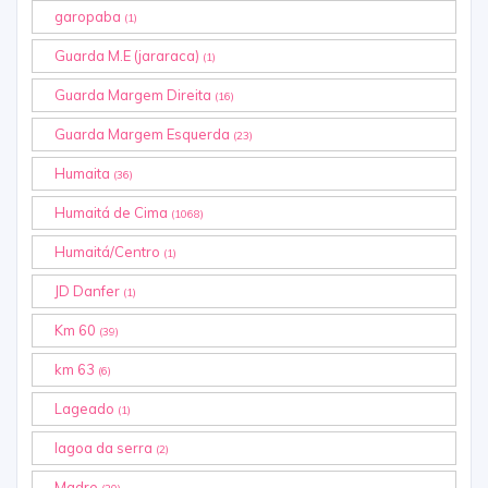
garopaba
(1)
Guarda M.E (jararaca)
(1)
Guarda Margem Direita
(16)
Guarda Margem Esquerda
(23)
Humaita
(36)
Humaitá de Cima
(1068)
Humaitá/Centro
(1)
JD Danfer
(1)
Km 60
(39)
km 63
(6)
Lageado
(1)
lagoa da serra
(2)
Madre