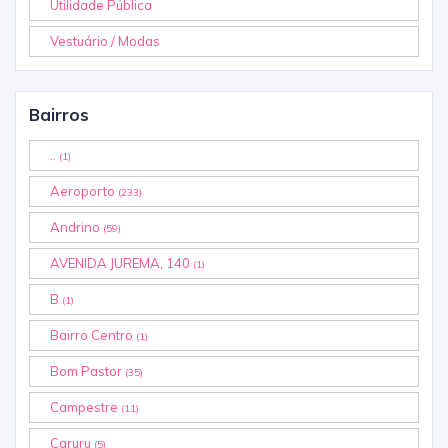
Utilidade Pública
Vestuário / Modas
Bairros
..
(1)
Aeroporto
(233)
Andrino
(59)
AVENIDA JUREMA, 140
(1)
B
(1)
Bairro Centro
(1)
Bom Pastor
(35)
Campestre
(11)
Caruru
(5)