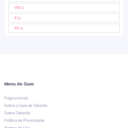
VM
(1)
X
(2)
XX
(1)
Menu do Guia
Página Inicial
Sobre o Guia de Tubarão
Sobre Tubarão
Política de Privacidade
Termos de Uso