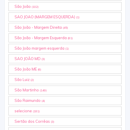
São João
(102)
SAO JOAO (MARGEM ESQUERDA)
(1)
São João - Margem Direita
(45)
São João - Margem Esquerda
(81)
São João margem esquerda
(1)
SAO JOÃO MD
(3)
São João ME
(6)
São Luiz
(2)
São Martinho
(149)
São Raimundo
(4)
selecione
(181)
Sertão dos Corrêas
(3)