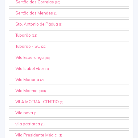
Sertão dos Correias
(20)
Sertão dos Mendes
(1)
Sto. Antonio de Pádua
(8)
Tubarão
(13)
Tubarão - SC
(22)
Vila Esperança
(48)
Vila Isabel Eber
(1)
Vila Mariana
(2)
Vila Moema
(308)
VILA MOEMA- CENTRO
(1)
Vila nova
(1)
vila patriarca
(1)
Vila Presidente Médici
(1)