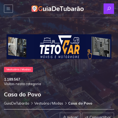
Vestuário / Modas
1.189.567
Visitas nesta categoria
Casa do Povo
GuiaDeTubarão
Vestuário / Modas
Casa do Povo
Indicar
Compartilhar