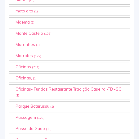
(20)
mato alto
(1)
Moema
(2)
Monte Castelo
(198)
Morrinhos
(1)
Morrotes
(177)
Oficinas
(731)
Oficinas,
(1)
Oficinas- Fundos Restaurante Tradição Caseira -TB -SC
(1)
Parque Boturussu
(1)
Passagem
(179)
Passo do Gado
(88)