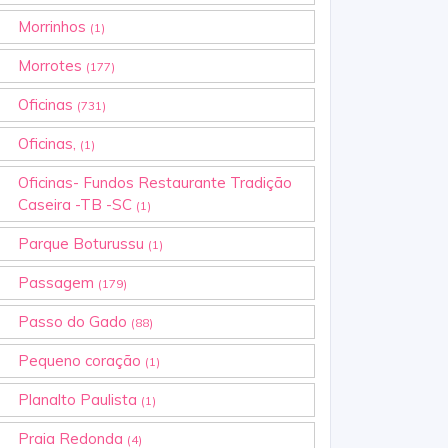
Morrinhos
(1)
Morrotes
(177)
Oficinas
(731)
Oficinas,
(1)
Oficinas- Fundos Restaurante Tradição
Caseira -TB -SC
(1)
Parque Boturussu
(1)
Passagem
(179)
Passo do Gado
(88)
Pequeno coração
(1)
Planalto Paulista
(1)
Praia Redonda
(4)