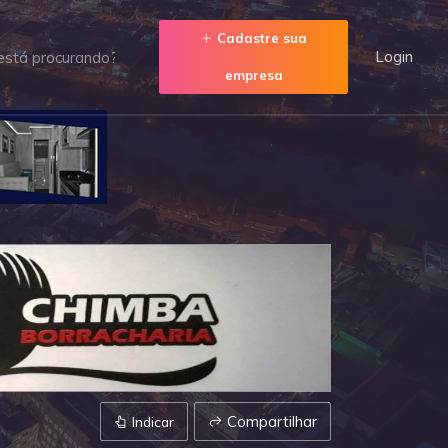
Cadastre sua
Login
empresa
Compartilhar
Indicar