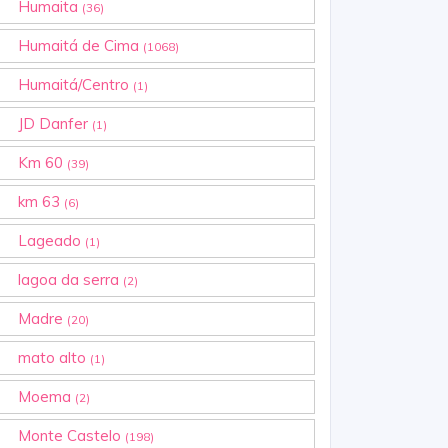
Humaita
(36)
Humaitá de Cima
(1068)
Humaitá/Centro
(1)
JD Danfer
(1)
Km 60
(39)
km 63
(6)
Lageado
(1)
lagoa da serra
(2)
Madre
(20)
mato alto
(1)
Moema
(2)
Monte Castelo
(198)