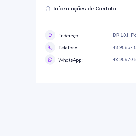
Informações de Contato
BR 101, Pá
Endereço:
48 98867 
Telefone:
48 99970 
WhatsApp: