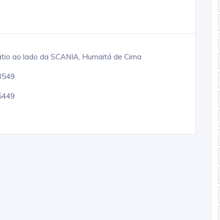
tio ao lado da SCANIA, Humaitá de Cima
8549
5449