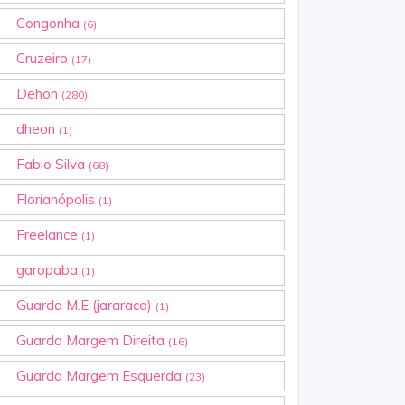
Congonha
(6)
Cruzeiro
(17)
Dehon
(280)
dheon
(1)
Fabio Silva
(68)
Florianópolis
(1)
Freelance
(1)
garopaba
(1)
Guarda M.E (jararaca)
(1)
Guarda Margem Direita
(16)
Guarda Margem Esquerda
(23)