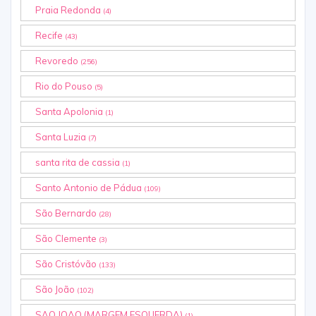
Praia Redonda
(4)
Recife
(43)
Revoredo
(256)
Rio do Pouso
(5)
Santa Apolonia
(1)
Santa Luzia
(7)
santa rita de cassia
(1)
Santo Antonio de Pádua
(109)
São Bernardo
(28)
São Clemente
(3)
São Cristóvão
(133)
São João
(102)
SAO JOAO (MARGEM ESQUERDA)
(1)