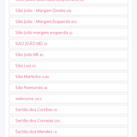
São João - Margem Direita
(45)
São João - Margem Esquerda
(81)
São João margem esquerda
(1)
SAO JOÃO MD
(3)
São João ME
(6)
São Luiz
(2)
São Martinho
(149)
São Raimundo
(4)
selecione
(181)
Sertão dos Corrêas
(3)
Sertão dos Correias
(20)
Sertão dos Mendes
(1)