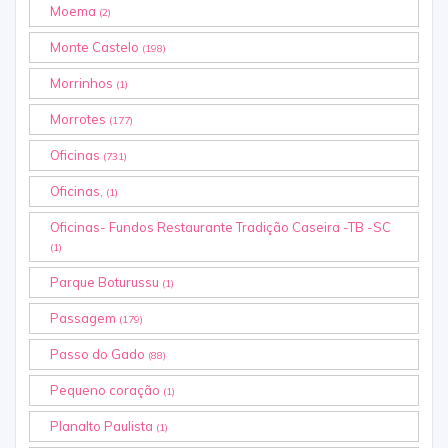
Moema
(2)
Monte Castelo
(198)
Morrinhos
(1)
Morrotes
(177)
Oficinas
(731)
Oficinas,
(1)
Oficinas- Fundos Restaurante Tradição Caseira -TB -SC
(1)
Parque Boturussu
(1)
Passagem
(179)
Passo do Gado
(88)
Pequeno coração
(1)
Planalto Paulista
(1)