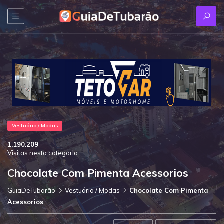
Vestuário / Modas
1.190.209
Visitas nesta categoria
Chocolate Com Pimenta Acessorios
GuiaDeTubarão
Vestuário / Modas
Chocolate Com Pimenta
Acessorios