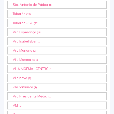
Sto. Antonio de Pádua
(8)
Tubarão
(13)
Tubarão - SC
(22)
Vila Esperança
(48)
Vila Isabel Eber
(1)
Vila Mariana
(2)
Vila Moema
(308)
VILA MOEMA- CENTRO
(1)
Vila nova
(1)
vila patriarca
(1)
Vila Presidente Médici
(1)
VM
(1)