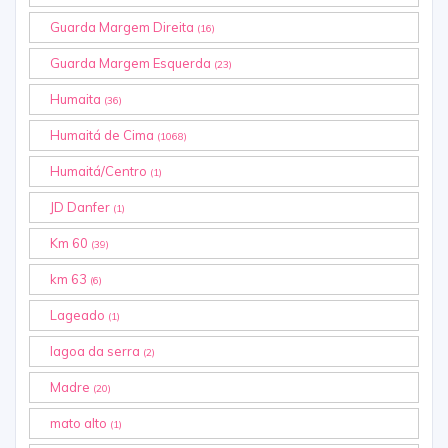
Guarda Margem Direita
(16)
Guarda Margem Esquerda
(23)
Humaita
(36)
Humaitá de Cima
(1068)
Humaitá/Centro
(1)
JD Danfer
(1)
Km 60
(39)
km 63
(6)
Lageado
(1)
lagoa da serra
(2)
Madre
(20)
mato alto
(1)