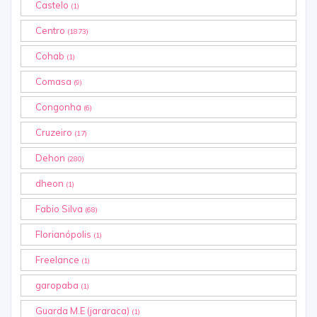
Castelo
(1)
Centro
(1873)
Cohab
(1)
Comasa
(9)
Congonha
(6)
Cruzeiro
(17)
Dehon
(280)
dheon
(1)
Fabio Silva
(68)
Florianópolis
(1)
Freelance
(1)
garopaba
(1)
Guarda M.E (jararaca)
(1)