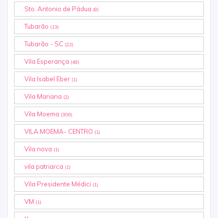
Sto. Antonio de Pádua
(8)
Tubarão
(13)
Tubarão - SC
(22)
Vila Esperança
(48)
Vila Isabel Eber
(1)
Vila Mariana
(2)
Vila Moema
(308)
VILA MOEMA- CENTRO
(1)
Vila nova
(1)
vila patriarca
(1)
Vila Presidente Médici
(1)
VM
(1)