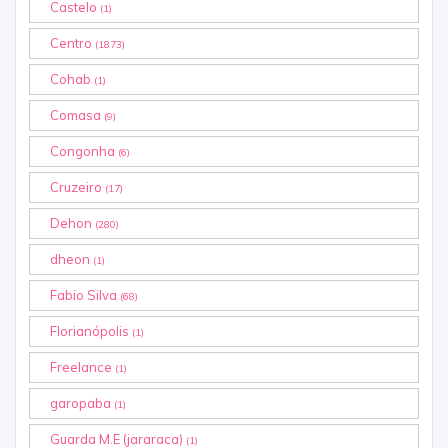
Castelo
(1)
Centro
(1873)
Cohab
(1)
Comasa
(9)
Congonha
(6)
Cruzeiro
(17)
Dehon
(280)
dheon
(1)
Fabio Silva
(68)
Florianópolis
(1)
Freelance
(1)
garopaba
(1)
Guarda M.E (jararaca)
(1)