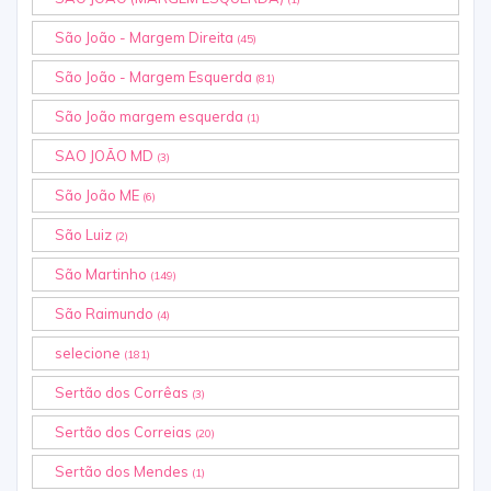
São João - Margem Direita
(45)
São João - Margem Esquerda
(81)
São João margem esquerda
(1)
SAO JOÃO MD
(3)
São João ME
(6)
São Luiz
(2)
São Martinho
(149)
São Raimundo
(4)
selecione
(181)
Sertão dos Corrêas
(3)
Sertão dos Correias
(20)
Sertão dos Mendes
(1)