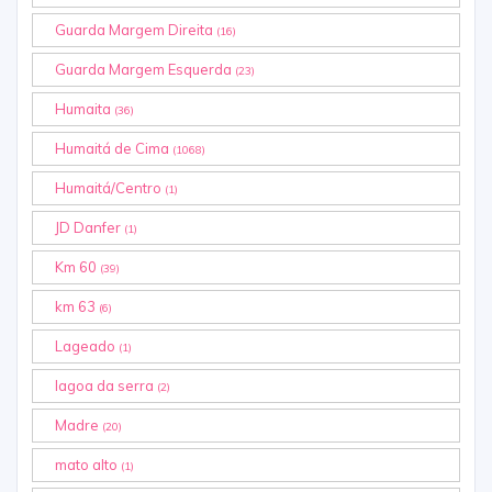
Guarda Margem Direita
(16)
Guarda Margem Esquerda
(23)
Humaita
(36)
Humaitá de Cima
(1068)
Humaitá/Centro
(1)
JD Danfer
(1)
Km 60
(39)
km 63
(6)
Lageado
(1)
lagoa da serra
(2)
Madre
(20)
mato alto
(1)