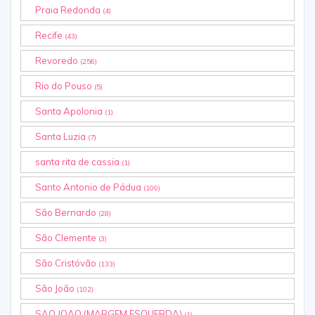
Praia Redonda
(4)
Recife
(43)
Revoredo
(256)
Rio do Pouso
(5)
Santa Apolonia
(1)
Santa Luzia
(7)
santa rita de cassia
(1)
Santo Antonio de Pádua
(109)
São Bernardo
(28)
São Clemente
(3)
São Cristóvão
(133)
São João
(102)
SAO JOAO (MARGEM ESQUERDA)
(1)