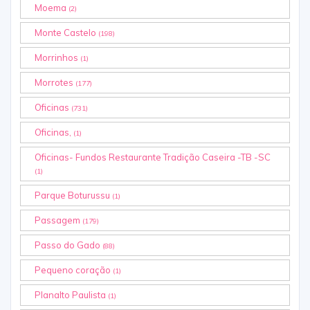
Moema
(2)
Monte Castelo
(198)
Morrinhos
(1)
Morrotes
(177)
Oficinas
(731)
Oficinas,
(1)
Oficinas- Fundos Restaurante Tradição Caseira -TB -SC
(1)
Parque Boturussu
(1)
Passagem
(179)
Passo do Gado
(88)
Pequeno coração
(1)
Planalto Paulista
(1)