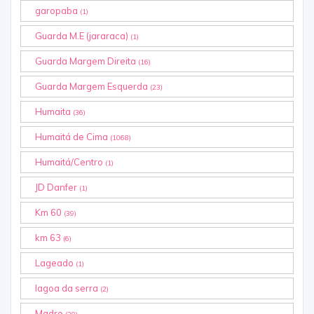
garopaba
(1)
Guarda M.E (jararaca)
(1)
Guarda Margem Direita
(16)
Guarda Margem Esquerda
(23)
Humaita
(36)
Humaitá de Cima
(1068)
Humaitá/Centro
(1)
JD Danfer
(1)
Km 60
(39)
km 63
(6)
Lageado
(1)
lagoa da serra
(2)
Madre