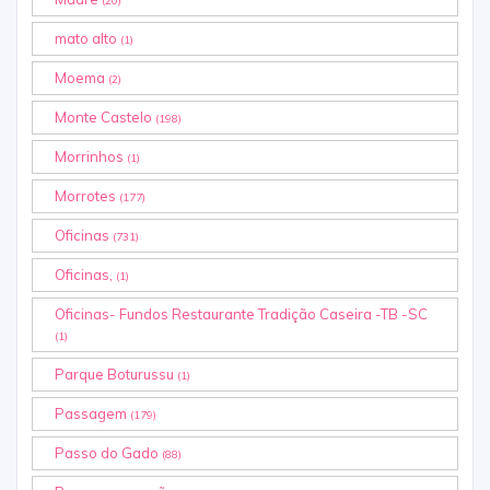
(20)
mato alto
(1)
Moema
(2)
Monte Castelo
(198)
Morrinhos
(1)
Morrotes
(177)
Oficinas
(731)
Oficinas,
(1)
Oficinas- Fundos Restaurante Tradição Caseira -TB -SC
(1)
Parque Boturussu
(1)
Passagem
(179)
Passo do Gado
(88)