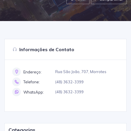
Informações de Contato
Rua São João, 707, Morrotes
Endereço:
(48) 3632-3399
Telefone:
(48) 3632-3399
WhatsApp:
Categorias