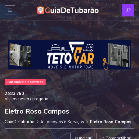
Automóveis e Serviços
2.833.750
Visitas nesta categoria
Eletro Rosa Campos
GuiaDeTubarão
Automóveis e Serviços
Eletro Rosa Campos
Indicar
Compartilhar