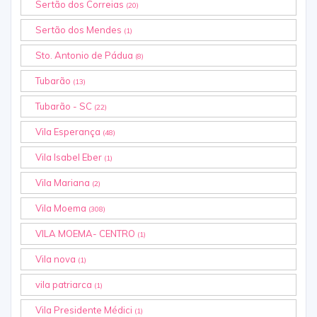
Sertão dos Correias
(20)
Sertão dos Mendes
(1)
Sto. Antonio de Pádua
(8)
Tubarão
(13)
Tubarão - SC
(22)
Vila Esperança
(48)
Vila Isabel Eber
(1)
Vila Mariana
(2)
Vila Moema
(308)
VILA MOEMA- CENTRO
(1)
Vila nova
(1)
vila patriarca
(1)
Vila Presidente Médici
(1)