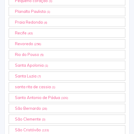
Pequeno coração
(1)
Planalto Paulista
(1)
Praia Redonda
(4)
Recife
(43)
Revoredo
(256)
Rio do Pouso
(5)
Santa Apolonia
(1)
Santa Luzia
(7)
santa rita de cassia
(1)
Santo Antonio de Pádua
(109)
São Bernardo
(28)
São Clemente
(3)
São Cristóvão
(133)