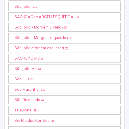
São João
(102)
SAO JOAO (MARGEM ESQUERDA)
(1)
São João - Margem Direita
(45)
São João - Margem Esquerda
(81)
São João margem esquerda
(1)
SAO JOÃO MD
(3)
São João ME
(6)
São Luiz
(2)
São Martinho
(149)
São Raimundo
(4)
selecione
(181)
Sertão dos Corrêas
(3)