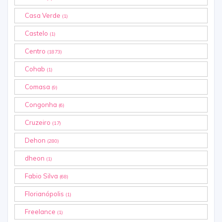
Casa Verde
(1)
Castelo
(1)
Centro
(1873)
Cohab
(1)
Comasa
(9)
Congonha
(6)
Cruzeiro
(17)
Dehon
(280)
dheon
(1)
Fabio Silva
(68)
Florianópolis
(1)
Freelance
(1)