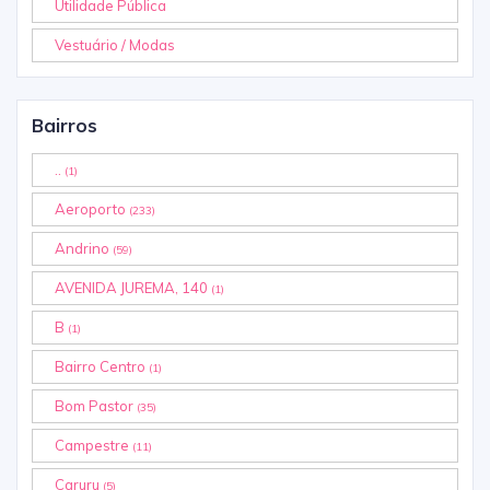
Utilidade Pública
Vestuário / Modas
Bairros
..
(1)
Aeroporto
(233)
Andrino
(59)
AVENIDA JUREMA, 140
(1)
B
(1)
Bairro Centro
(1)
Bom Pastor
(35)
Campestre
(11)
Caruru
(5)