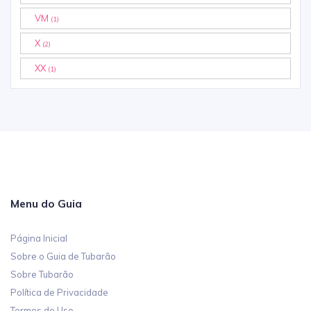
VM
(1)
X
(2)
XX
(1)
Menu do Guia
Página Inicial
Sobre o Guia de Tubarão
Sobre Tubarão
Política de Privacidade
Termos de Uso