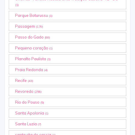
(1)
Parque Boturussu
(1)
Passagem
(179)
Passo do Gado
(88)
Pequeno coração
(1)
Planalto Paulista
(1)
Praia Redonda
(4)
Recife
(43)
Revoredo
(256)
Rio do Pouso
(5)
Santa Apolonia
(1)
Santa Luzia
(7)
santa rita de cassia