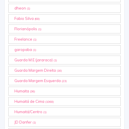
dheon
(1)
Fabio Silva
(68)
Florianópolis
(1)
Freelance
(1)
garopaba
(1)
Guarda M.E (jararaca)
(1)
Guarda Margem Direita
(16)
Guarda Margem Esquerda
(23)
Humaita
(36)
Humaitá de Cima
(1068)
Humaitá/Centro
(1)
JD Danfer
(1)