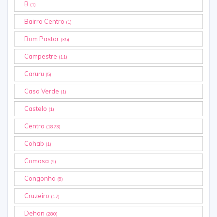
B
(1)
Bairro Centro
(1)
Bom Pastor
(35)
Campestre
(11)
Caruru
(5)
Casa Verde
(1)
Castelo
(1)
Centro
(1873)
Cohab
(1)
Comasa
(9)
Congonha
(6)
Cruzeiro
(17)
Dehon
(280)