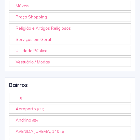
Móveis
Praça Shopping
Religião e Artigos Religiosos
Serviços em Geral
Utilidade Pública
Vestuário / Modas
Bairros
..
(1)
Aeroporto
(233)
Andrino
(59)
AVENIDA JUREMA, 140
(1)