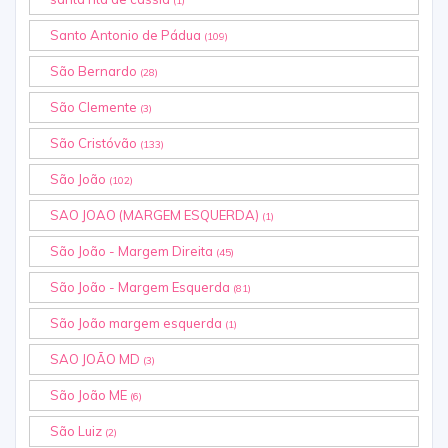
(1)
Santo Antonio de Pádua
(109)
São Bernardo
(28)
São Clemente
(3)
São Cristóvão
(133)
São João
(102)
SAO JOAO (MARGEM ESQUERDA)
(1)
São João - Margem Direita
(45)
São João - Margem Esquerda
(81)
São João margem esquerda
(1)
SAO JOÃO MD
(3)
São João ME
(6)
São Luiz
(2)