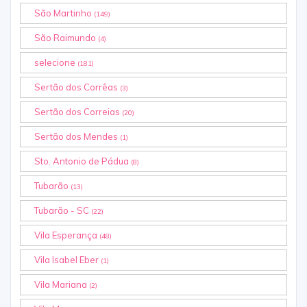
São Martinho
(149)
São Raimundo
(4)
selecione
(181)
Sertão dos Corrêas
(3)
Sertão dos Correias
(20)
Sertão dos Mendes
(1)
Sto. Antonio de Pádua
(8)
Tubarão
(13)
Tubarão - SC
(22)
Vila Esperança
(48)
Vila Isabel Eber
(1)
Vila Mariana
(2)