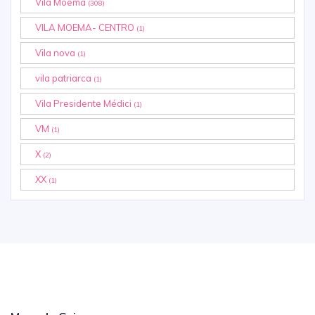
Vila Moema
(308)
VILA MOEMA- CENTRO
(1)
Vila nova
(1)
vila patriarca
(1)
Vila Presidente Médici
(1)
VM
(1)
X
(2)
XX
(1)