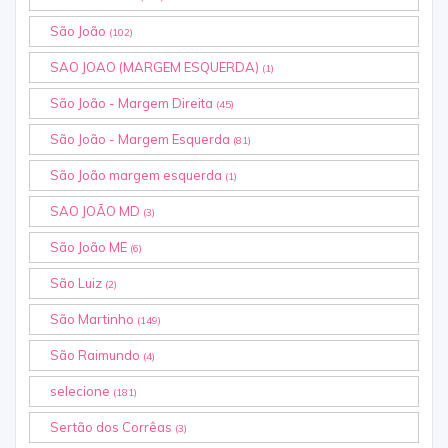
São João
(102)
SAO JOAO (MARGEM ESQUERDA)
(1)
São João - Margem Direita
(45)
São João - Margem Esquerda
(81)
São João margem esquerda
(1)
SAO JOÃO MD
(3)
São João ME
(6)
São Luiz
(2)
São Martinho
(149)
São Raimundo
(4)
selecione
(181)
Sertão dos Corrêas
(3)