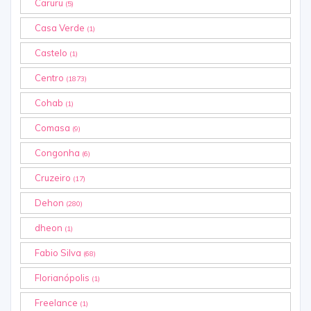
Caruru
(5)
Casa Verde
(1)
Castelo
(1)
Centro
(1873)
Cohab
(1)
Comasa
(9)
Congonha
(6)
Cruzeiro
(17)
Dehon
(280)
dheon
(1)
Fabio Silva
(68)
Florianópolis
(1)
Freelance
(1)