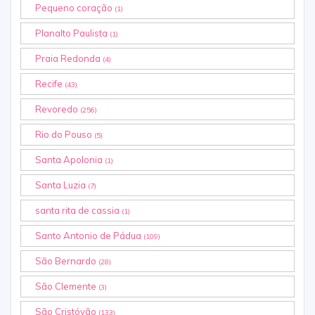
Pequeno coração
(1)
Planalto Paulista
(1)
Praia Redonda
(4)
Recife
(43)
Revoredo
(256)
Rio do Pouso
(5)
Santa Apolonia
(1)
Santa Luzia
(7)
santa rita de cassia
(1)
Santo Antonio de Pádua
(109)
São Bernardo
(28)
São Clemente
(3)
São Cristóvão
(133)