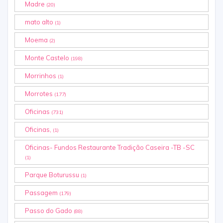
Madre
(20)
mato alto
(1)
Moema
(2)
Monte Castelo
(198)
Morrinhos
(1)
Morrotes
(177)
Oficinas
(731)
Oficinas,
(1)
Oficinas- Fundos Restaurante Tradição Caseira -TB -SC
(1)
Parque Boturussu
(1)
Passagem
(179)
Passo do Gado
(88)