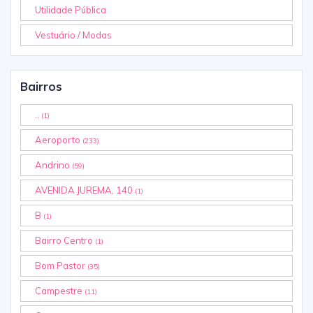
Utilidade Pública
Vestuário / Modas
Bairros
..
(1)
Aeroporto
(233)
Andrino
(59)
AVENIDA JUREMA, 140
(1)
B
(1)
Bairro Centro
(1)
Bom Pastor
(35)
Campestre
(11)