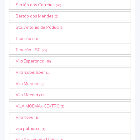
Sertão dos Correias
(20)
Sertão dos Mendes
(1)
Sto. Antonio de Pádua
(8)
Tubarão
(13)
Tubarão - SC
(22)
Vila Esperança
(48)
Vila Isabel Eber
(1)
Vila Mariana
(2)
Vila Moema
(308)
VILA MOEMA- CENTRO
(1)
Vila nova
(1)
vila patriarca
(1)
Vila Presidente Médici