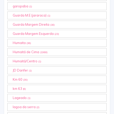
garopaba
(1)
Guarda M.E (jararaca)
(1)
Guarda Margem Direita
(16)
Guarda Margem Esquerda
(23)
Humaita
(36)
Humaitá de Cima
(1068)
Humaitá/Centro
(1)
JD Danfer
(1)
Km 60
(39)
km 63
(6)
Lageado
(1)
lagoa da serra
(2)