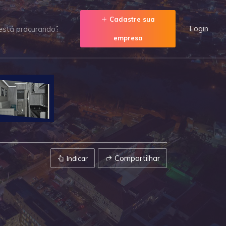
Cadastre sua
Login
empresa
Compartilhar
Indicar