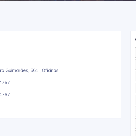
ro Guimarães, 561 , Oficinas
-4767
-4767