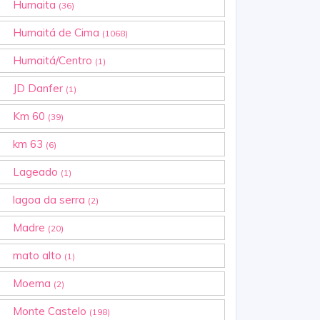
Humaita
(36)
Humaitá de Cima
(1068)
Humaitá/Centro
(1)
JD Danfer
(1)
Km 60
(39)
km 63
(6)
Lageado
(1)
lagoa da serra
(2)
Madre
(20)
mato alto
(1)
Moema
(2)
Monte Castelo
(198)