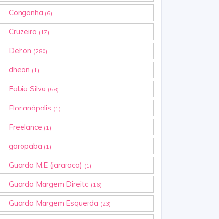
Congonha
(6)
Cruzeiro
(17)
Dehon
(280)
dheon
(1)
Fabio Silva
(68)
Florianópolis
(1)
Freelance
(1)
garopaba
(1)
Guarda M.E (jararaca)
(1)
Guarda Margem Direita
(16)
Guarda Margem Esquerda
(23)