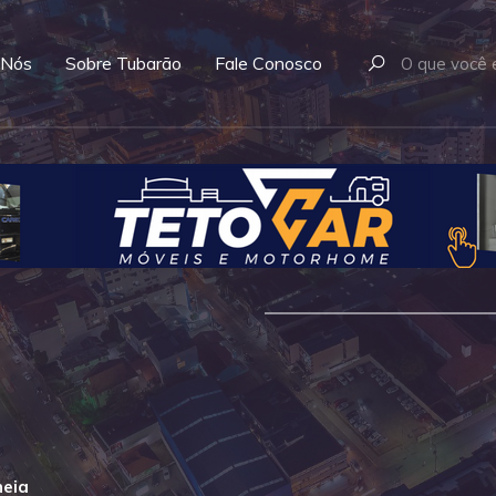
 Nós
Sobre Tubarão
Fale Conosco
heia