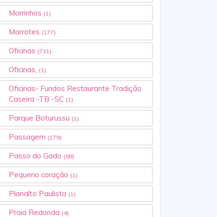
Morrinhos
(1)
Morrotes
(177)
Oficinas
(731)
Oficinas,
(1)
Oficinas- Fundos Restaurante Tradição
Caseira -TB -SC
(1)
Parque Boturussu
(1)
Passagem
(179)
Passo do Gado
(88)
Pequeno coração
(1)
Planalto Paulista
(1)
Praia Redonda
(4)