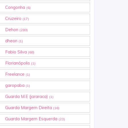
Congonha
(6)
Cruzeiro
(17)
Dehon
(280)
dheon
(1)
Fabio Silva
(68)
Florianópolis
(1)
Freelance
(1)
garopaba
(1)
Guarda M.E (jararaca)
(1)
Guarda Margem Direita
(16)
Guarda Margem Esquerda
(23)