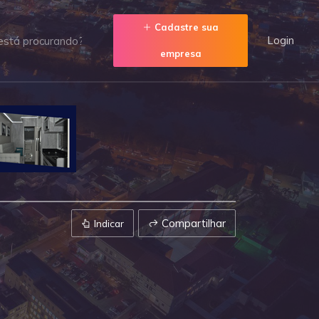
Cadastre sua
Login
empresa
Compartilhar
Indicar