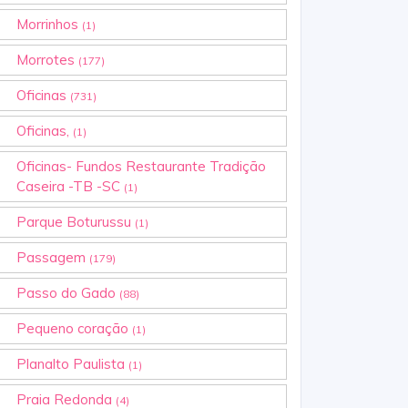
Morrinhos
(1)
Morrotes
(177)
Oficinas
(731)
Oficinas,
(1)
Oficinas- Fundos Restaurante Tradição
Caseira -TB -SC
(1)
Parque Boturussu
(1)
Passagem
(179)
Passo do Gado
(88)
Pequeno coração
(1)
Planalto Paulista
(1)
Praia Redonda
(4)