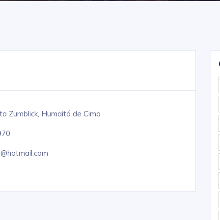
o Zumblick, Humaitá de Cima
970
a@hotmail.com