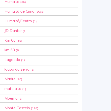
Humaita
(36)
Humaitá de Cima
(1068)
Humaitá/Centro
(1)
JD Danfer
(1)
Km 60
(39)
km 63
(6)
Lageado
(1)
lagoa da serra
(2)
Madre
(20)
mato alto
(1)
Moema
(2)
Monte Castelo
(198)