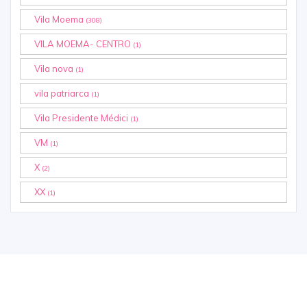
Vila Moema
(308)
VILA MOEMA- CENTRO
(1)
Vila nova
(1)
vila patriarca
(1)
Vila Presidente Médici
(1)
VM
(1)
X
(2)
XX
(1)