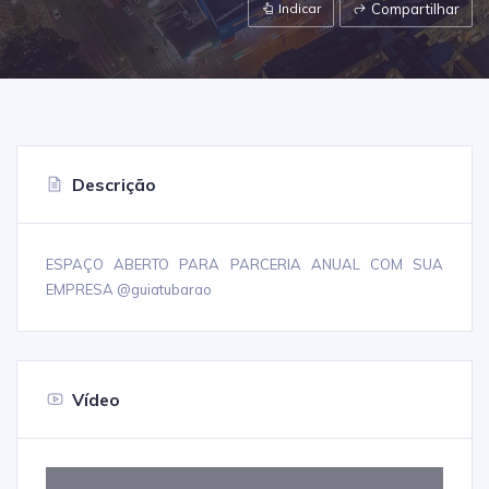
Indicar
Compartilhar
Descrição
ESPAÇO ABERTO PARA PARCERIA ANUAL COM SUA
EMPRESA @guiatubarao
Vídeo