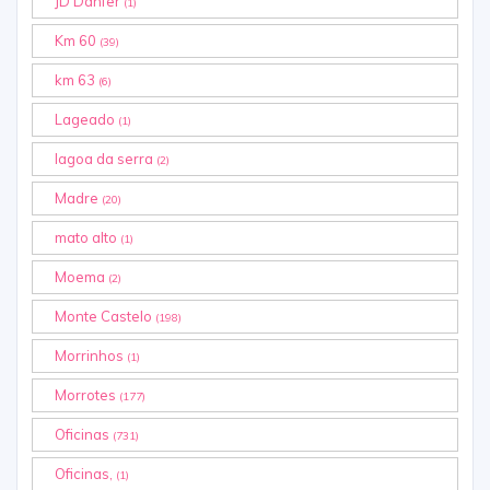
JD Danfer
(1)
Km 60
(39)
km 63
(6)
Lageado
(1)
lagoa da serra
(2)
Madre
(20)
mato alto
(1)
Moema
(2)
Monte Castelo
(198)
Morrinhos
(1)
Morrotes
(177)
Oficinas
(731)
Oficinas,
(1)