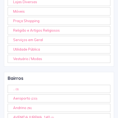
Lojas Diversas
Móveis
Praça Shopping
Religião e Artigos Religiosos
Serviços em Geral
Utilidade Pública
Vestuário / Modas
Bairros
..
(1)
Aeroporto
(233)
Andrino
(59)
AVENIDA JUREMA, 140
(1)