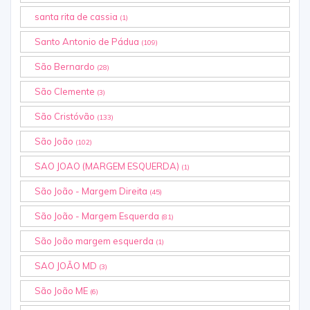
santa rita de cassia
(1)
Santo Antonio de Pádua
(109)
São Bernardo
(28)
São Clemente
(3)
São Cristóvão
(133)
São João
(102)
SAO JOAO (MARGEM ESQUERDA)
(1)
São João - Margem Direita
(45)
São João - Margem Esquerda
(81)
São João margem esquerda
(1)
SAO JOÃO MD
(3)
São João ME
(6)