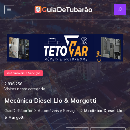
Automóveis e Serviços
2.836.256
Visitas nesta categoria
Mecânica Diesel Llo & Margotti
GuiaDeTubarão
Automóveis e Serviços
Mecânica Diesel Llo
& Margotti