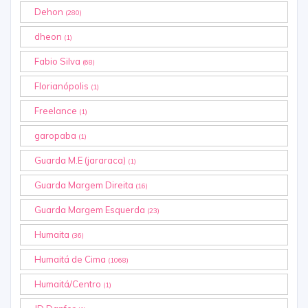
Dehon
(280)
dheon
(1)
Fabio Silva
(68)
Florianópolis
(1)
Freelance
(1)
garopaba
(1)
Guarda M.E (jararaca)
(1)
Guarda Margem Direita
(16)
Guarda Margem Esquerda
(23)
Humaita
(36)
Humaitá de Cima
(1068)
Humaitá/Centro
(1)