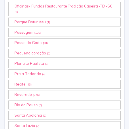
Oficinas- Fundos Restaurante Tradição Caseira -TB -SC
(1)
Parque Boturussu
(1)
Passagem
(179)
Passo do Gado
(88)
Pequeno coração
(1)
Planalto Paulista
(1)
Praia Redonda
(4)
Recife
(43)
Revoredo
(256)
Rio do Pouso
(5)
Santa Apolonia
(1)
Santa Luzia
(7)