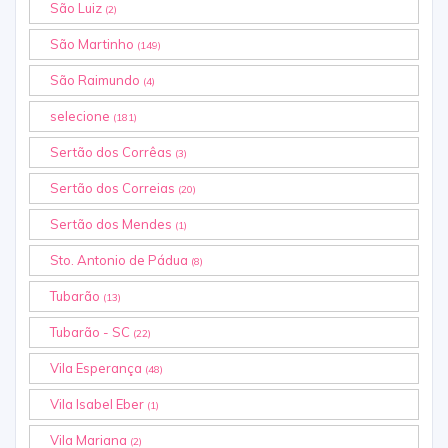
São Luiz
(2)
São Martinho
(149)
São Raimundo
(4)
selecione
(181)
Sertão dos Corrêas
(3)
Sertão dos Correias
(20)
Sertão dos Mendes
(1)
Sto. Antonio de Pádua
(8)
Tubarão
(13)
Tubarão - SC
(22)
Vila Esperança
(48)
Vila Isabel Eber
(1)
Vila Mariana
(2)