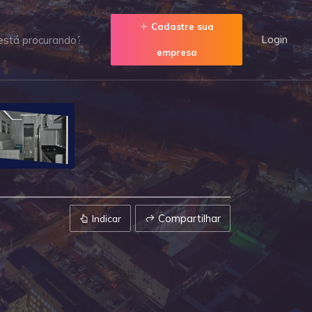
Cadastre sua
Login
empresa
Compartilhar
Indicar