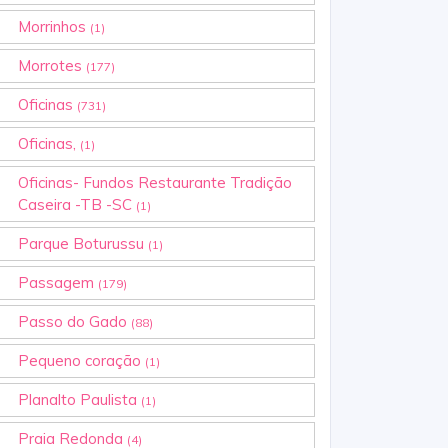
Morrinhos
(1)
Morrotes
(177)
Oficinas
(731)
Oficinas,
(1)
Oficinas- Fundos Restaurante Tradição
Caseira -TB -SC
(1)
Parque Boturussu
(1)
Passagem
(179)
Passo do Gado
(88)
Pequeno coração
(1)
Planalto Paulista
(1)
Praia Redonda
(4)