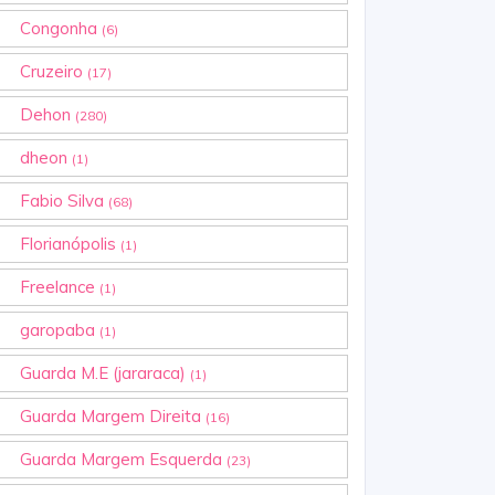
Congonha
(6)
Cruzeiro
(17)
Dehon
(280)
dheon
(1)
Fabio Silva
(68)
Florianópolis
(1)
Freelance
(1)
garopaba
(1)
Guarda M.E (jararaca)
(1)
Guarda Margem Direita
(16)
Guarda Margem Esquerda
(23)