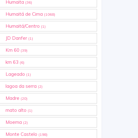
Humaita
(36)
Humaitá de Cima
(1068)
Humaitá/Centro
(1)
JD Danfer
(1)
Km 60
(39)
km 63
(6)
Lageado
(1)
lagoa da serra
(2)
Madre
(20)
mato alto
(1)
Moema
(2)
Monte Castelo
(198)