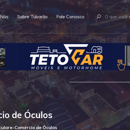
 Nós
Sobre Tubarão
Fale Conosco
io de Óculos
culare-Comércio de Óculos