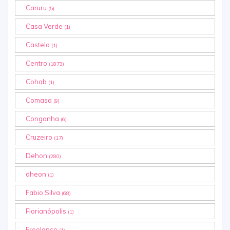
Caruru
(5)
Casa Verde
(1)
Castelo
(1)
Centro
(1873)
Cohab
(1)
Comasa
(9)
Congonha
(6)
Cruzeiro
(17)
Dehon
(280)
dheon
(1)
Fabio Silva
(68)
Florianópolis
(1)
Freelance