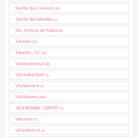
Sertão dos Correias
(20)
Sertão dos Mendes
(1)
Sto. Antonio de Pádua
(8)
Tubarão
(13)
Tubarão - SC
(22)
Vila Esperança
(48)
Vila Isabel Eber
(1)
Vila Mariana
(2)
Vila Moema
(308)
VILA MOEMA- CENTRO
(1)
Vila nova
(1)
vila patriarca
(1)