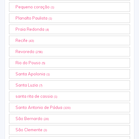
Pequeno coração
(1)
Planalto Paulista
(1)
Praia Redonda
(4)
Recife
(43)
Revoredo
(256)
Rio do Pouso
(5)
Santa Apolonia
(1)
Santa Luzia
(7)
santa rita de cassia
(1)
Santo Antonio de Pádua
(109)
São Bernardo
(28)
São Clemente
(3)