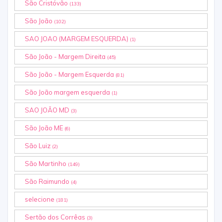
São Cristóvão
(133)
São João
(102)
SAO JOAO (MARGEM ESQUERDA)
(1)
São João - Margem Direita
(45)
São João - Margem Esquerda
(81)
São João margem esquerda
(1)
SAO JOÃO MD
(3)
São João ME
(6)
São Luiz
(2)
São Martinho
(149)
São Raimundo
(4)
selecione
(181)
Sertão dos Corrêas
(3)