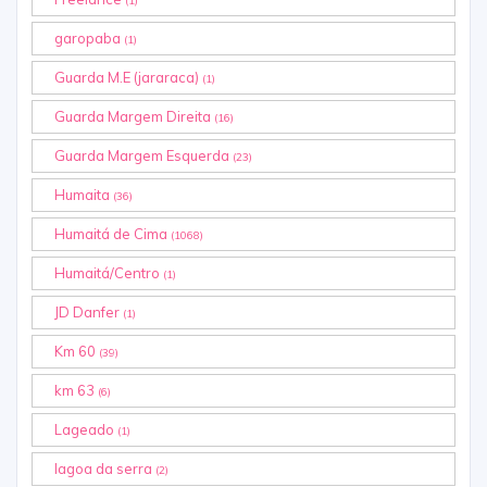
(1)
garopaba
(1)
Guarda M.E (jararaca)
(1)
Guarda Margem Direita
(16)
Guarda Margem Esquerda
(23)
Humaita
(36)
Humaitá de Cima
(1068)
Humaitá/Centro
(1)
JD Danfer
(1)
Km 60
(39)
km 63
(6)
Lageado
(1)
lagoa da serra
(2)