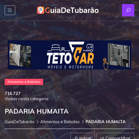
Alimentos e Bebidas
716.727
Visitas nesta categoria
PADARIA HUMAITA
GuiaDeTubarão
Alimentos e Bebidas
PADARIA HUMAITA
Indicar
Compartilhar