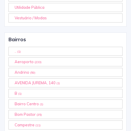
Utilidade Pública
Vestuário / Modas
Bairros
..
(1)
Aeroporto
(233)
Andrino
(59)
AVENIDA JUREMA, 140
(1)
B
(1)
Bairro Centro
(1)
Bom Pastor
(35)
Campestre
(11)