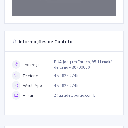
Informações de Contato
RUA Joaquim Faraco, 95, Humaitá
Endereço:
de Cima - 88700000
48 3622 2745
Telefone:
48 3622 2745
WhatsApp:
.@guiadetubarao.com.br
E-mail: