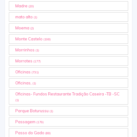
Madre
(20)
mato alto
(1)
Moema
(2)
Monte Castelo
(198)
Morrinhos
(1)
Morrotes
(177)
Oficinas
(731)
Oficinas,
(1)
Oficinas- Fundos Restaurante Tradição Caseira -TB -SC
(1)
Parque Boturussu
(1)
Passagem
(179)
Passo do Gado
(88)