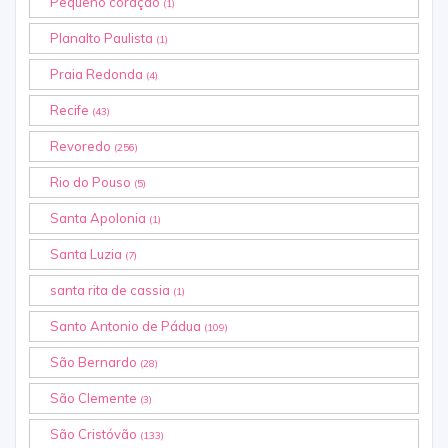
Pequeno coração
(1)
Planalto Paulista
(1)
Praia Redonda
(4)
Recife
(43)
Revoredo
(256)
Rio do Pouso
(5)
Santa Apolonia
(1)
Santa Luzia
(7)
santa rita de cassia
(1)
Santo Antonio de Pádua
(109)
São Bernardo
(28)
São Clemente
(3)
São Cristóvão
(133)