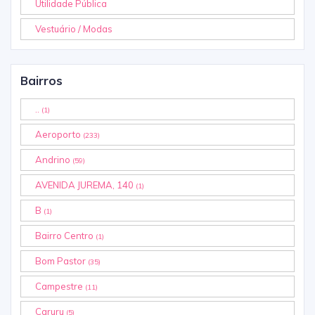
Utilidade Pública
Vestuário / Modas
Bairros
..
(1)
Aeroporto
(233)
Andrino
(59)
AVENIDA JUREMA, 140
(1)
B
(1)
Bairro Centro
(1)
Bom Pastor
(35)
Campestre
(11)
Caruru
(5)