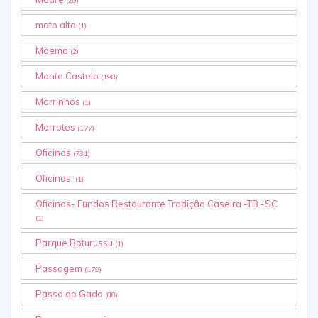
(20)
mato alto
(1)
Moema
(2)
Monte Castelo
(198)
Morrinhos
(1)
Morrotes
(177)
Oficinas
(731)
Oficinas,
(1)
Oficinas- Fundos Restaurante Tradição Caseira -TB -SC
(1)
Parque Boturussu
(1)
Passagem
(179)
Passo do Gado
(88)