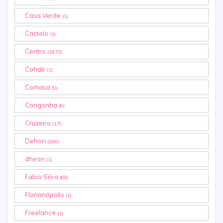
Casa Verde
(1)
Castelo
(1)
Centro
(1873)
Cohab
(1)
Comasa
(9)
Congonha
(6)
Cruzeiro
(17)
Dehon
(280)
dheon
(1)
Fabio Silva
(68)
Florianópolis
(1)
Freelance
(1)