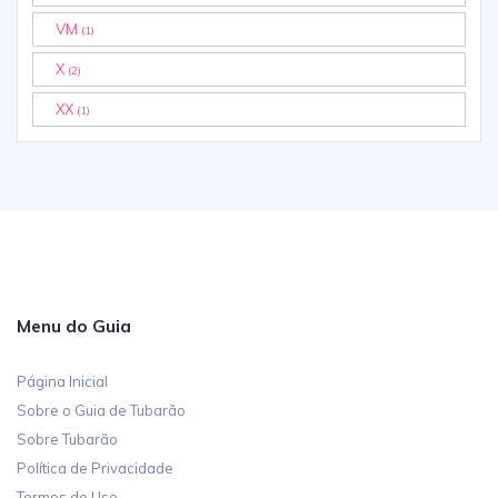
VM
(1)
X
(2)
XX
(1)
Menu do Guia
Página Inicial
Sobre o Guia de Tubarão
Sobre Tubarão
Política de Privacidade
Termos de Uso