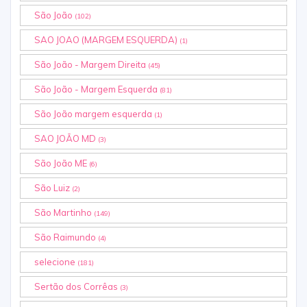
São João
(102)
SAO JOAO (MARGEM ESQUERDA)
(1)
São João - Margem Direita
(45)
São João - Margem Esquerda
(81)
São João margem esquerda
(1)
SAO JOÃO MD
(3)
São João ME
(6)
São Luiz
(2)
São Martinho
(149)
São Raimundo
(4)
selecione
(181)
Sertão dos Corrêas
(3)