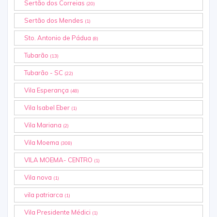
Sertão dos Correias
(20)
Sertão dos Mendes
(1)
Sto. Antonio de Pádua
(8)
Tubarão
(13)
Tubarão - SC
(22)
Vila Esperança
(48)
Vila Isabel Eber
(1)
Vila Mariana
(2)
Vila Moema
(308)
VILA MOEMA- CENTRO
(1)
Vila nova
(1)
vila patriarca
(1)
Vila Presidente Médici
(1)