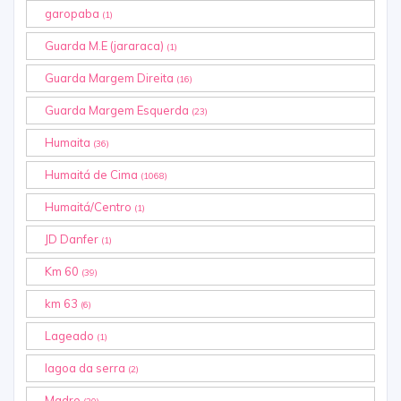
garopaba
(1)
Guarda M.E (jararaca)
(1)
Guarda Margem Direita
(16)
Guarda Margem Esquerda
(23)
Humaita
(36)
Humaitá de Cima
(1068)
Humaitá/Centro
(1)
JD Danfer
(1)
Km 60
(39)
km 63
(6)
Lageado
(1)
lagoa da serra
(2)
Madre