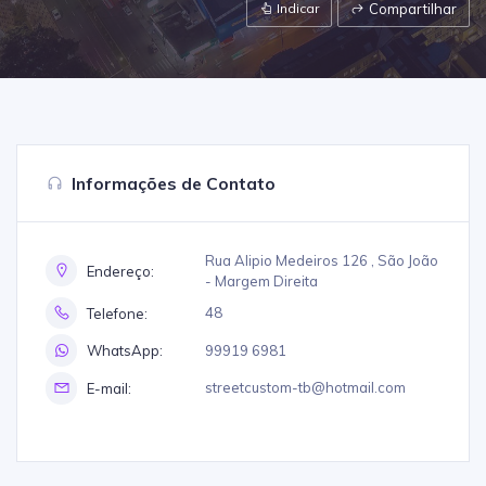
Indicar
Compartilhar
Informações de Contato
Rua Alipio Medeiros 126 , São João
Endereço:
- Margem Direita
48
Telefone:
99919 6981
WhatsApp:
streetcustom-tb@hotmail.com
E-mail: