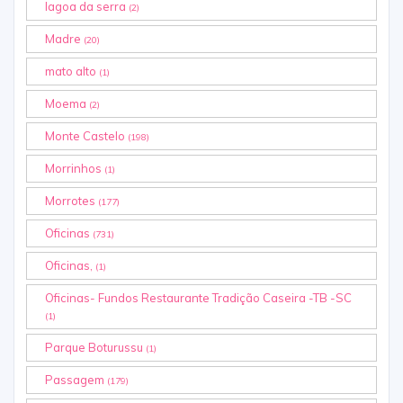
lagoa da serra
(2)
Madre
(20)
mato alto
(1)
Moema
(2)
Monte Castelo
(198)
Morrinhos
(1)
Morrotes
(177)
Oficinas
(731)
Oficinas,
(1)
Oficinas- Fundos Restaurante Tradição Caseira -TB -SC
(1)
Parque Boturussu
(1)
Passagem
(179)