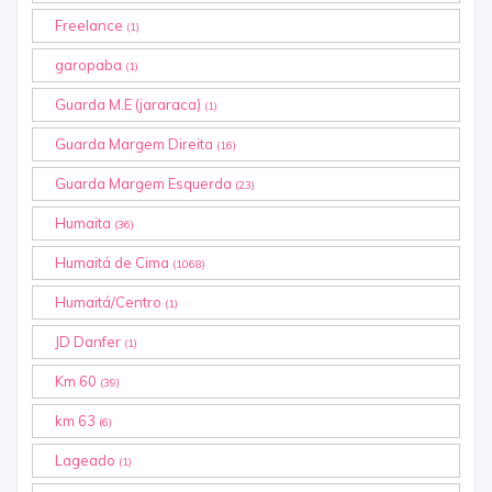
Freelance
(1)
garopaba
(1)
Guarda M.E (jararaca)
(1)
Guarda Margem Direita
(16)
Guarda Margem Esquerda
(23)
Humaita
(36)
Humaitá de Cima
(1068)
Humaitá/Centro
(1)
JD Danfer
(1)
Km 60
(39)
km 63
(6)
Lageado
(1)