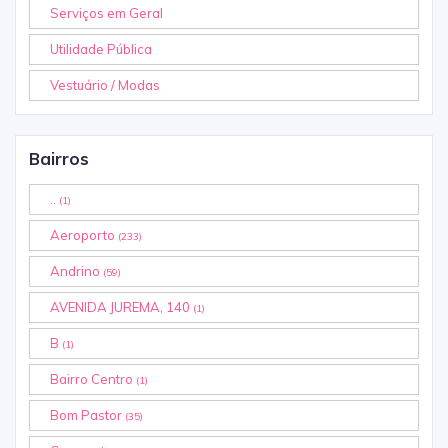
Serviços em Geral
Utilidade Pública
Vestuário / Modas
Bairros
..
(1)
Aeroporto
(233)
Andrino
(59)
AVENIDA JUREMA, 140
(1)
B
(1)
Bairro Centro
(1)
Bom Pastor
(35)