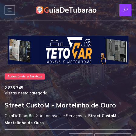
Automóveis e Serviços
2.833.745
Visitas nesta categoria
Street CustoM - Martelinho de Ouro
GuiaDeTubarão
Automóveis e Serviços
Street CustoM -
Martelinho de Ouro