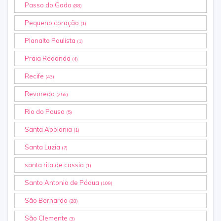
Passo do Gado
(88)
Pequeno coração
(1)
Planalto Paulista
(1)
Praia Redonda
(4)
Recife
(43)
Revoredo
(256)
Rio do Pouso
(5)
Santa Apolonia
(1)
Santa Luzia
(7)
santa rita de cassia
(1)
Santo Antonio de Pádua
(109)
São Bernardo
(28)
São Clemente
(3)