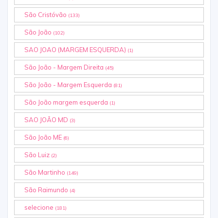
São Cristóvão
(133)
São João
(102)
SAO JOAO (MARGEM ESQUERDA)
(1)
São João - Margem Direita
(45)
São João - Margem Esquerda
(81)
São João margem esquerda
(1)
SAO JOÃO MD
(3)
São João ME
(6)
São Luiz
(2)
São Martinho
(149)
São Raimundo
(4)
selecione
(181)