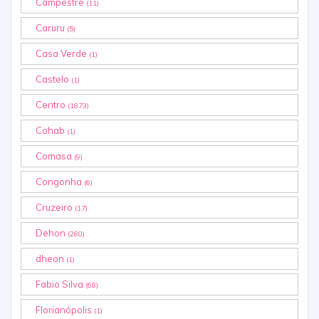
Campestre
(11)
Caruru
(5)
Casa Verde
(1)
Castelo
(1)
Centro
(1873)
Cohab
(1)
Comasa
(9)
Congonha
(6)
Cruzeiro
(17)
Dehon
(280)
dheon
(1)
Fabio Silva
(68)
Florianópolis
(1)