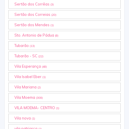
Sertão dos Corrêas
(3)
Sertão dos Correias
(20)
Sertão dos Mendes
(1)
Sto. Antonio de Pádua
(8)
Tubarão
(13)
Tubarão - SC
(22)
Vila Esperança
(48)
Vila Isabel Eber
(1)
Vila Mariana
(2)
Vila Moema
(308)
VILA MOEMA- CENTRO
(1)
Vila nova
(1)
vila patriarca
(1)