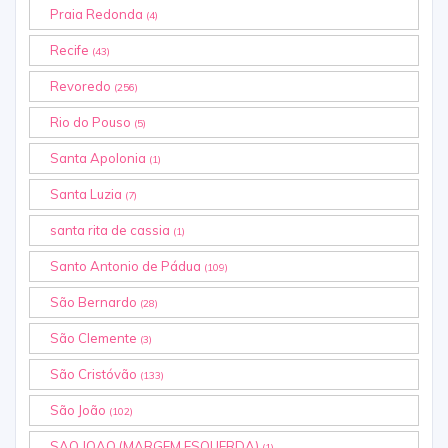
Praia Redonda
(4)
Recife
(43)
Revoredo
(256)
Rio do Pouso
(5)
Santa Apolonia
(1)
Santa Luzia
(7)
santa rita de cassia
(1)
Santo Antonio de Pádua
(109)
São Bernardo
(28)
São Clemente
(3)
São Cristóvão
(133)
São João
(102)
SAO JOAO (MARGEM ESQUERDA)
(1)