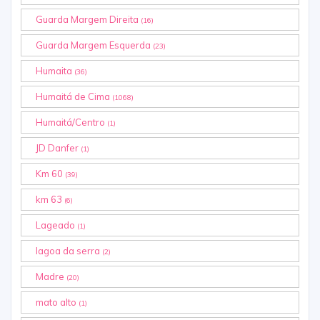
Guarda Margem Direita
(16)
Guarda Margem Esquerda
(23)
Humaita
(36)
Humaitá de Cima
(1068)
Humaitá/Centro
(1)
JD Danfer
(1)
Km 60
(39)
km 63
(6)
Lageado
(1)
lagoa da serra
(2)
Madre
(20)
mato alto
(1)