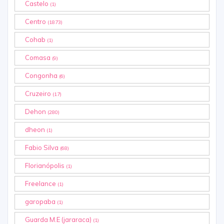
Castelo
(1)
Centro
(1873)
Cohab
(1)
Comasa
(9)
Congonha
(6)
Cruzeiro
(17)
Dehon
(280)
dheon
(1)
Fabio Silva
(68)
Florianópolis
(1)
Freelance
(1)
garopaba
(1)
Guarda M.E (jararaca)
(1)