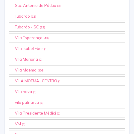
Sto. Antonio de Pádua
(8)
Tubarão
(13)
Tubarão - SC
(22)
Vila Esperança
(48)
Vila Isabel Eber
(1)
Vila Mariana
(2)
Vila Moema
(308)
VILA MOEMA- CENTRO
(1)
Vila nova
(1)
vila patriarca
(1)
Vila Presidente Médici
(1)
VM
(1)