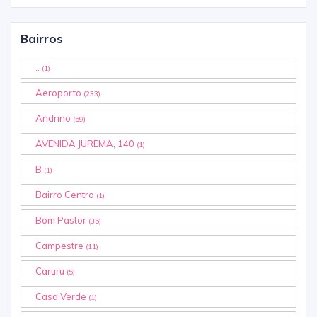
Bairros
..
(1)
Aeroporto
(233)
Andrino
(59)
AVENIDA JUREMA, 140
(1)
B
(1)
Bairro Centro
(1)
Bom Pastor
(35)
Campestre
(11)
Caruru
(5)
Casa Verde
(1)