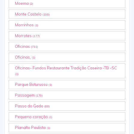
Moema
(2)
Monte Castelo
(198)
Morrinhos
(1)
Morrotes
(177)
Oficinas
(731)
Oficinas,
(1)
Oficinas- Fundos Restaurante Tradição Caseira -TB -SC
(1)
Parque Boturussu
(1)
Passagem
(179)
Passo do Gado
(88)
Pequeno coração
(1)
Planalto Paulista
(1)