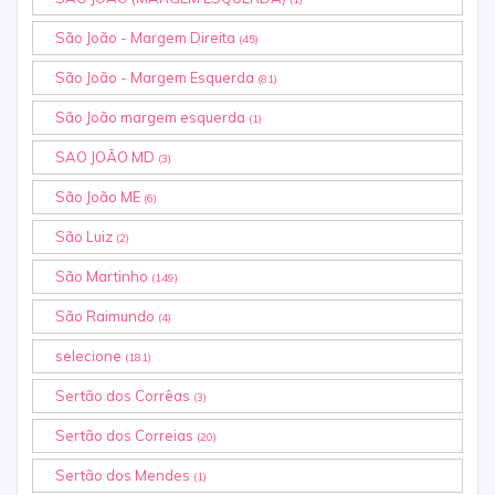
São João - Margem Direita
(45)
São João - Margem Esquerda
(81)
São João margem esquerda
(1)
SAO JOÃO MD
(3)
São João ME
(6)
São Luiz
(2)
São Martinho
(149)
São Raimundo
(4)
selecione
(181)
Sertão dos Corrêas
(3)
Sertão dos Correias
(20)
Sertão dos Mendes
(1)