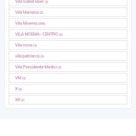
Vila Isabel Eber
(1)
Vila Mariana
(2)
Vila Moema
(308)
VILA MOEMA- CENTRO
(1)
Vila nova
(1)
vila patriarca
(1)
Vila Presidente Médici
(1)
VM
(1)
X
(2)
XX
(1)