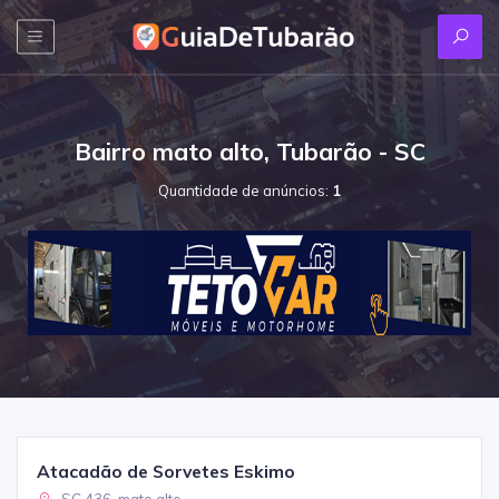
Bairro mato alto, Tubarão - SC
Quantidade de anúncios:
1
Atacadão de Sorvetes Eskimo
SC 436, mato alto