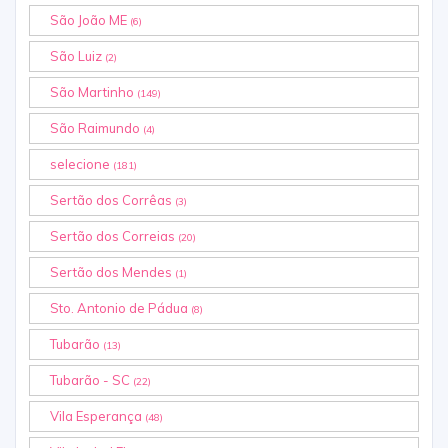
São João ME
(6)
São Luiz
(2)
São Martinho
(149)
São Raimundo
(4)
selecione
(181)
Sertão dos Corrêas
(3)
Sertão dos Correias
(20)
Sertão dos Mendes
(1)
Sto. Antonio de Pádua
(8)
Tubarão
(13)
Tubarão - SC
(22)
Vila Esperança
(48)