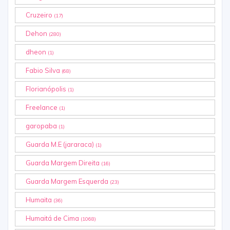
Cruzeiro
(17)
Dehon
(280)
dheon
(1)
Fabio Silva
(68)
Florianópolis
(1)
Freelance
(1)
garopaba
(1)
Guarda M.E (jararaca)
(1)
Guarda Margem Direita
(16)
Guarda Margem Esquerda
(23)
Humaita
(36)
Humaitá de Cima
(1068)