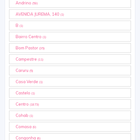
Andrino
(59)
AVENIDA JUREMA, 140
(1)
B
(1)
Bairro Centro
(1)
Bom Pastor
(35)
Campestre
(11)
Caruru
(5)
Casa Verde
(1)
Castelo
(1)
Centro
(1873)
Cohab
(1)
Comasa
(9)
Congonha
(6)