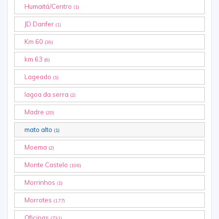
Humaitá/Centro
(1)
JD Danfer
(1)
Km 60
(39)
km 63
(6)
Lageado
(1)
lagoa da serra
(2)
Madre
(20)
mato alto
(1)
Moema
(2)
Monte Castelo
(198)
Morrinhos
(1)
Morrotes
(177)
Oficinas
(731)