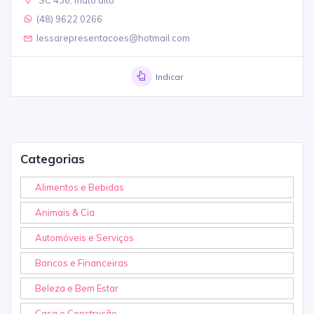
(48) 9622 0266
lessarepresentacoes@hotmail.com
Indicar
Categorias
Alimentos e Bebidas
Animais & Cia
Automóveis e Serviços
Bancos e Financeiras
Beleza e Bem Estar
Casa e Construção