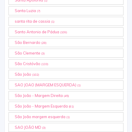
(1)
Santa Luzia
(7)
santa rita de cassia
(1)
Santo Antonio de Pádua
(109)
São Bernardo
(28)
São Clemente
(3)
São Cristóvão
(133)
São João
(102)
SAO JOAO (MARGEM ESQUERDA)
(1)
São João - Margem Direita
(45)
São João - Margem Esquerda
(81)
São João margem esquerda
(1)
SAO JOÃO MD
(3)