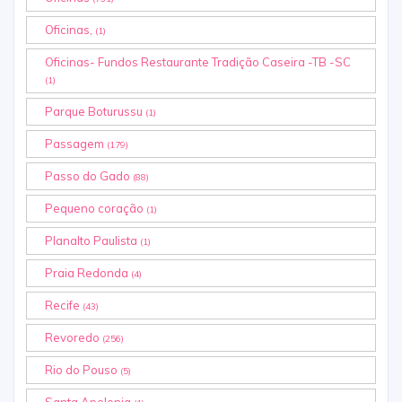
Oficinas,
(1)
Oficinas- Fundos Restaurante Tradição Caseira -TB -SC
(1)
Parque Boturussu
(1)
Passagem
(179)
Passo do Gado
(88)
Pequeno coração
(1)
Planalto Paulista
(1)
Praia Redonda
(4)
Recife
(43)
Revoredo
(256)
Rio do Pouso
(5)
Santa Apolonia