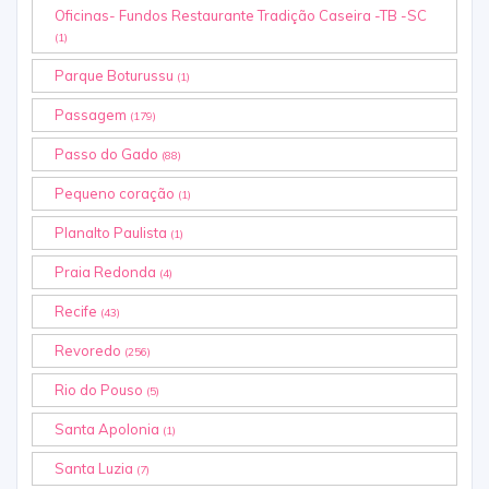
Oficinas- Fundos Restaurante Tradição Caseira -TB -SC
(1)
Parque Boturussu
(1)
Passagem
(179)
Passo do Gado
(88)
Pequeno coração
(1)
Planalto Paulista
(1)
Praia Redonda
(4)
Recife
(43)
Revoredo
(256)
Rio do Pouso
(5)
Santa Apolonia
(1)
Santa Luzia
(7)