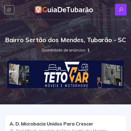
Bairro Sertão dos Mendes, Tubarão - SC
Quantidade de anúncios:
1
A. D. Microbacia Unidos Para Crescer
Rod Alfredo Anacleto da Silva, Sertão dos Mendes