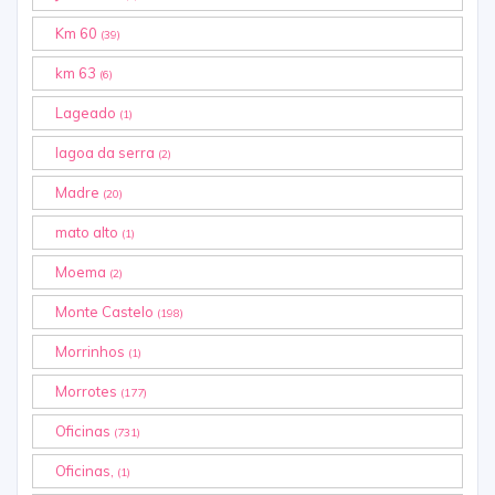
Km 60
(39)
km 63
(6)
Lageado
(1)
lagoa da serra
(2)
Madre
(20)
mato alto
(1)
Moema
(2)
Monte Castelo
(198)
Morrinhos
(1)
Morrotes
(177)
Oficinas
(731)
Oficinas,
(1)