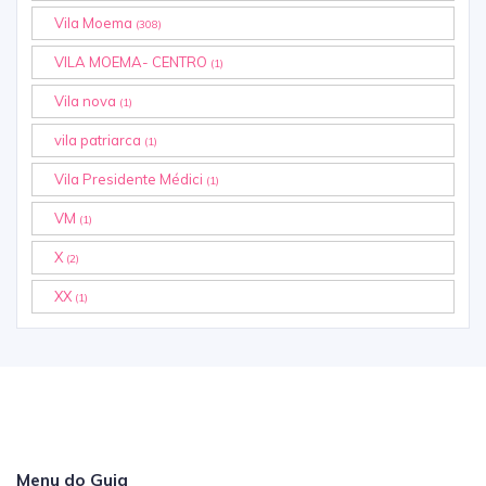
Vila Moema
(308)
VILA MOEMA- CENTRO
(1)
Vila nova
(1)
vila patriarca
(1)
Vila Presidente Médici
(1)
VM
(1)
X
(2)
XX
(1)
Menu do Guia