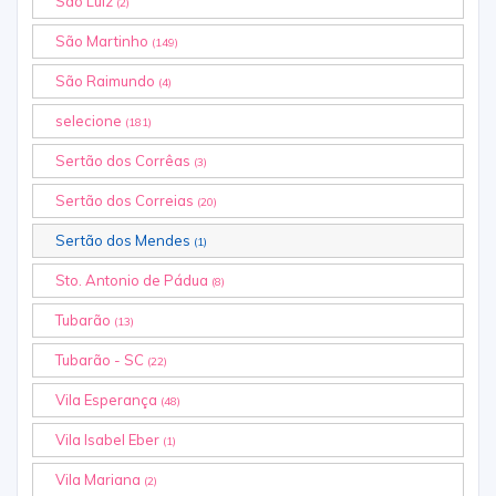
São Luiz
(2)
São Martinho
(149)
São Raimundo
(4)
selecione
(181)
Sertão dos Corrêas
(3)
Sertão dos Correias
(20)
Sertão dos Mendes
(1)
Sto. Antonio de Pádua
(8)
Tubarão
(13)
Tubarão - SC
(22)
Vila Esperança
(48)
Vila Isabel Eber
(1)
Vila Mariana
(2)