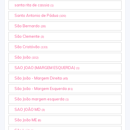
santa rita de cassia
(1)
Santo Antonio de Pádua
(109)
São Bernardo
(28)
São Clemente
(3)
São Cristóvão
(133)
São João
(102)
SAO JOAO (MARGEM ESQUERDA)
(1)
São João - Margem Direita
(45)
São João - Margem Esquerda
(81)
São João margem esquerda
(1)
SAO JOÃO MD
(3)
São João ME
(6)