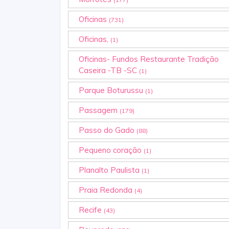
Oficinas
(731)
Oficinas,
(1)
Oficinas- Fundos Restaurante Tradição
Caseira -TB -SC
(1)
Parque Boturussu
(1)
Passagem
(179)
Passo do Gado
(88)
Pequeno coração
(1)
Planalto Paulista
(1)
Praia Redonda
(4)
Recife
(43)