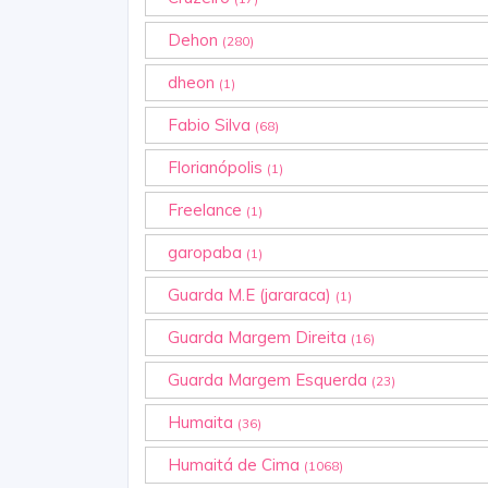
Dehon
(280)
dheon
(1)
Fabio Silva
(68)
Florianópolis
(1)
Freelance
(1)
garopaba
(1)
Guarda M.E (jararaca)
(1)
Guarda Margem Direita
(16)
Guarda Margem Esquerda
(23)
Humaita
(36)
Humaitá de Cima
(1068)