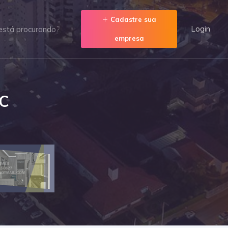
Cadastre sua
Login
empresa
SC