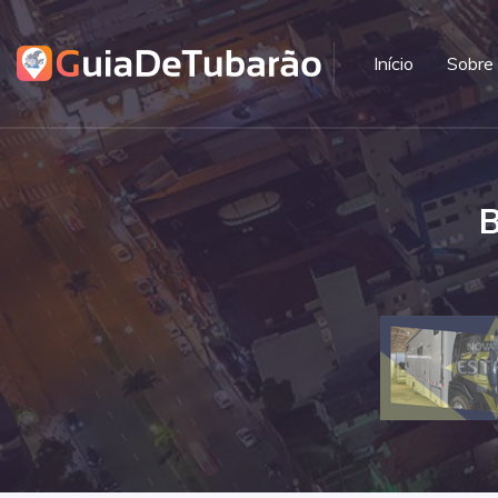
Início
Sobre
B