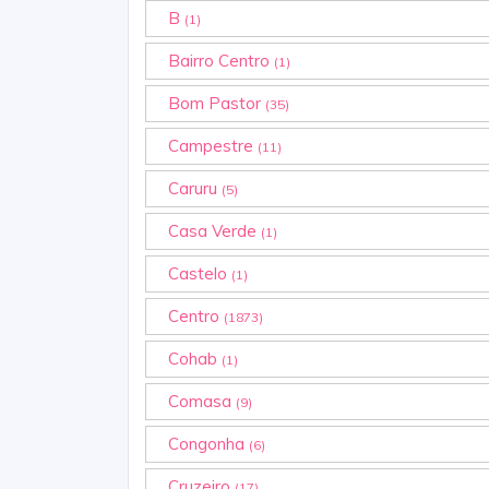
B
(1)
Bairro Centro
(1)
Bom Pastor
(35)
Campestre
(11)
Caruru
(5)
Casa Verde
(1)
Castelo
(1)
Centro
(1873)
Cohab
(1)
Comasa
(9)
Congonha
(6)
Cruzeiro
(17)