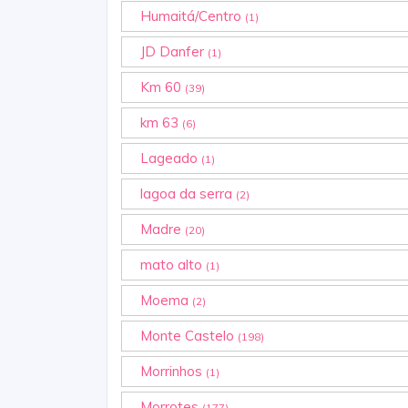
Humaitá/Centro
(1)
JD Danfer
(1)
Km 60
(39)
km 63
(6)
Lageado
(1)
lagoa da serra
(2)
Madre
(20)
mato alto
(1)
Moema
(2)
Monte Castelo
(198)
Morrinhos
(1)
Morrotes
(177)