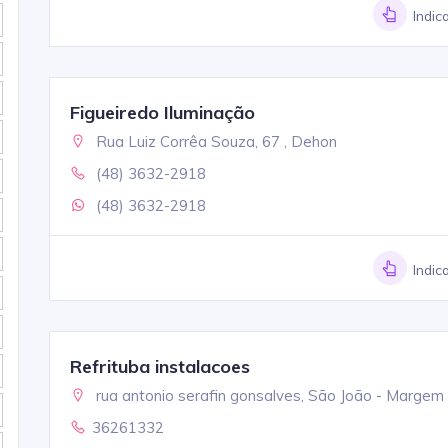
Indic
Figueiredo Iluminação
Rua Luiz Corrêa Souza, 67 , Dehon
(48) 3632-2918
(48) 3632-2918
Indic
Refrituba instalacoes
rua antonio serafin gonsalves, São João - Margem 
36261332