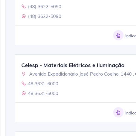
(48) 3622-5090
(48) 3622-5090
Indic
Celesp - Materiais Elétricos e Iluminação
Avenida Expedicionário José Pedro Coelho, 1440 ,
48 3631-6000
48 3631-6000
Indic