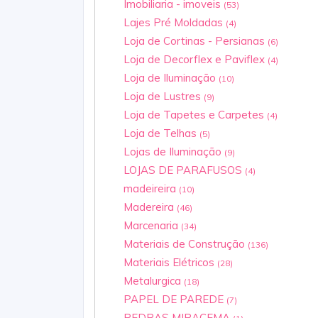
Imobiliaria - imoveis
(53)
Lajes Pré Moldadas
(4)
Loja de Cortinas - Persianas
(6)
Loja de Decorflex e Paviflex
(4)
Loja de Iluminação
(10)
Loja de Lustres
(9)
Loja de Tapetes e Carpetes
(4)
Loja de Telhas
(5)
Lojas de Iluminação
(9)
LOJAS DE PARAFUSOS
(4)
madeireira
(10)
Madereira
(46)
Marcenaria
(34)
Materiais de Construção
(136)
Materiais Elétricos
(28)
Metalurgica
(18)
PAPEL DE PAREDE
(7)
PEDRAS MIRACEMA