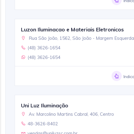
Indic
Luzon Iluminacao e Materiais Eletronicos
Rua São João, 1562, São João - Margem Esquerda
(48) 3626-1654
(48) 3626-1654
Indic
Uni Luz Iluminação
Av. Marcolino Martins Cabral, 406, Centro
48-3626-8402
vendas@uniluzsc.com.br