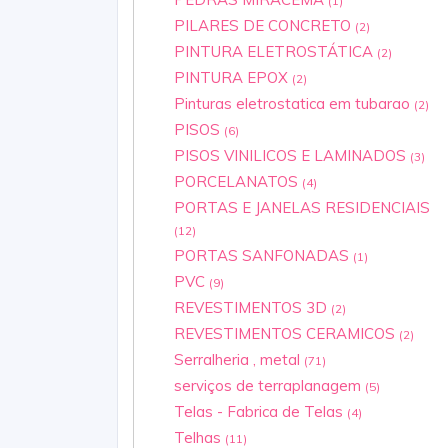
(1)
PILARES DE CONCRETO
(2)
PINTURA ELETROSTÁTICA
(2)
PINTURA EPOX
(2)
Pinturas eletrostatica em tubarao
(2)
PISOS
(6)
PISOS VINILICOS E LAMINADOS
(3)
PORCELANATOS
(4)
PORTAS E JANELAS RESIDENCIAIS
(12)
PORTAS SANFONADAS
(1)
PVC
(9)
REVESTIMENTOS 3D
(2)
REVESTIMENTOS CERAMICOS
(2)
Serralheria , metal
(71)
serviços de terraplanagem
(5)
Telas - Fabrica de Telas
(4)
Telhas
(11)