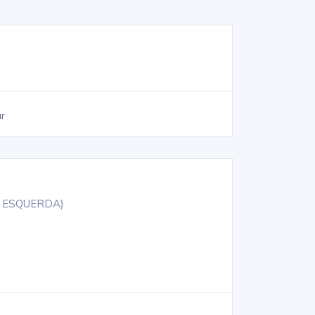
ar
M ESQUERDA)