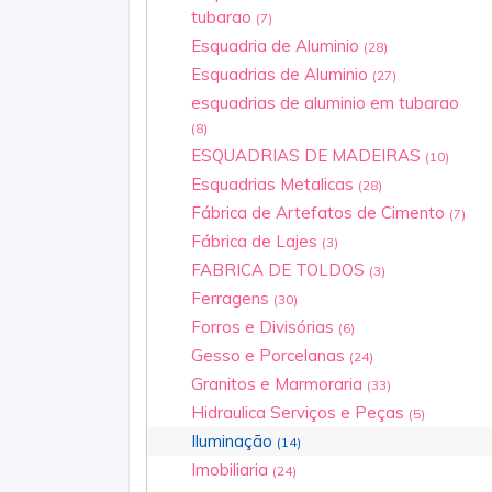
tubarao
(7)
Esquadria de Aluminio
(28)
Esquadrias de Aluminio
(27)
esquadrias de aluminio em tubarao
(8)
ESQUADRIAS DE MADEIRAS
(10)
Esquadrias Metalicas
(28)
Fábrica de Artefatos de Cimento
(7)
Fábrica de Lajes
(3)
FABRICA DE TOLDOS
(3)
Ferragens
(30)
Forros e Divisórias
(6)
Gesso e Porcelanas
(24)
Granitos e Marmoraria
(33)
Hidraulica Serviços e Peças
(5)
Iluminação
(14)
Imobiliaria
(24)