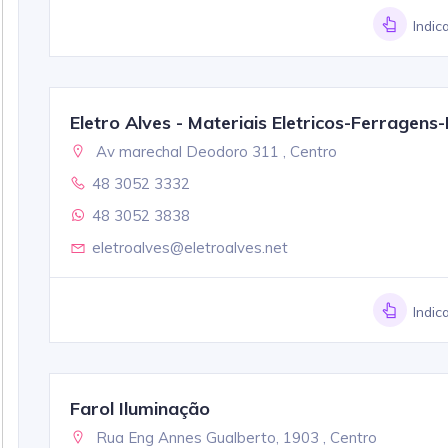
Indic
Eletro Alves - Materiais Eletricos-Ferragen
Av marechal Deodoro 311 , Centro
48 3052 3332
48 3052 3838
eletroalves@eletroalves.net
Indic
Farol Iluminação
Rua Eng Annes Gualberto, 1903 , Centro