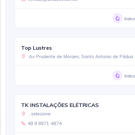
Indic
Top Lustres
Av Prudente de Moraes, Santo Antonio de Pádua
Indic
TK INSTALAÇÕES ELÉTRICAS
, selecione
48 9 8871-4874