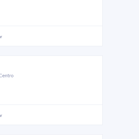
ar
 Centro
ar