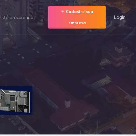
Cadastre sua
Login
empresa
o