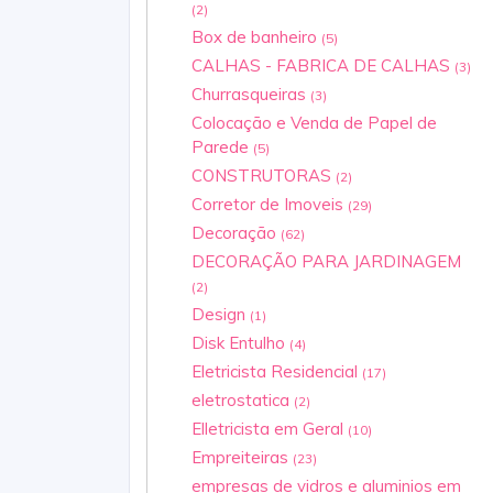
(2)
Box de banheiro
(5)
CALHAS - FABRICA DE CALHAS
(3)
Churrasqueiras
(3)
Colocação e Venda de Papel de
Parede
(5)
CONSTRUTORAS
(2)
Corretor de Imoveis
(29)
Decoração
(62)
DECORAÇÃO PARA JARDINAGEM
(2)
Design
(1)
Disk Entulho
(4)
Eletricista Residencial
(17)
eletrostatica
(2)
Elletricista em Geral
(10)
Empreiteiras
(23)
empresas de vidros e aluminios em