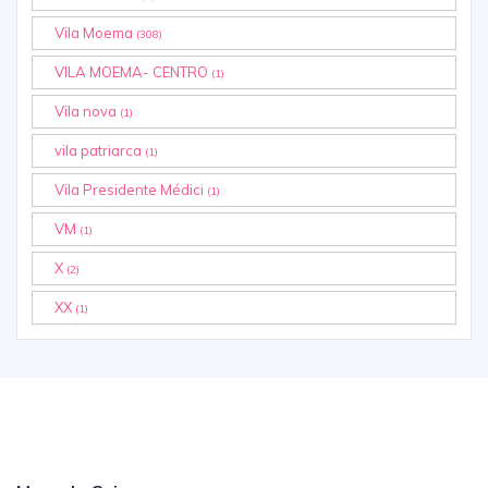
Vila Moema
(308)
VILA MOEMA- CENTRO
(1)
Vila nova
(1)
vila patriarca
(1)
Vila Presidente Médici
(1)
VM
(1)
X
(2)
XX
(1)