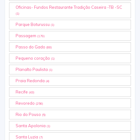
Oficinas- Fundos Restaurante Tradição Caseira -TB -SC
(1)
Parque Boturussu
(1)
Passagem
(179)
Passo do Gado
(88)
Pequeno coração
(1)
Planalto Paulista
(1)
Praia Redonda
(4)
Recife
(43)
Revoredo
(256)
Rio do Pouso
(5)
Santa Apolonia
(1)
Santa Luzia
(7)