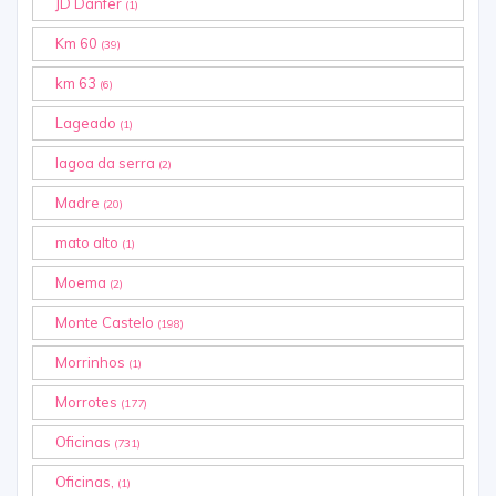
JD Danfer
(1)
Km 60
(39)
km 63
(6)
Lageado
(1)
lagoa da serra
(2)
Madre
(20)
mato alto
(1)
Moema
(2)
Monte Castelo
(198)
Morrinhos
(1)
Morrotes
(177)
Oficinas
(731)
Oficinas,
(1)