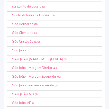
santa rita de cassia
(1)
Santo Antonio de Pádua
(109)
São Bernardo
(28)
São Clemente
(3)
São Cristóvão
(133)
São João
(102)
SAO JOAO (MARGEM ESQUERDA)
(1)
São João - Margem Direita
(45)
São João - Margem Esquerda
(81)
São João margem esquerda
(1)
SAO JOÃO MD
(3)
São João ME
(6)