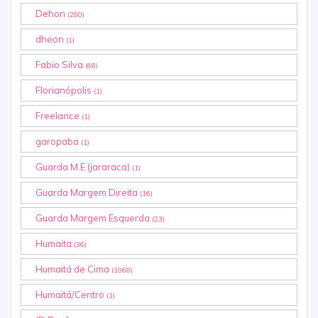
Dehon
(280)
dheon
(1)
Fabio Silva
(68)
Florianópolis
(1)
Freelance
(1)
garopaba
(1)
Guarda M.E (jararaca)
(1)
Guarda Margem Direita
(16)
Guarda Margem Esquerda
(23)
Humaita
(36)
Humaitá de Cima
(1068)
Humaitá/Centro
(1)