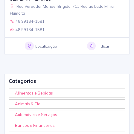
Rua Vereador Manoel Brigido, 713 Rua ao Lado Millium,
Humaita
48 99184-1581
48 99184-1581
Localização
Indicar
Categorias
Alimentos e Bebidas
Animais & Cia
Automóveis e Serviços
Bancos e Financeiras