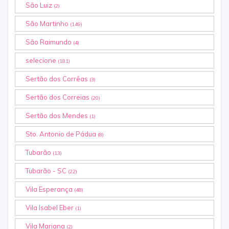
São Luiz
(2)
São Martinho
(149)
São Raimundo
(4)
selecione
(181)
Sertão dos Corrêas
(3)
Sertão dos Correias
(20)
Sertão dos Mendes
(1)
Sto. Antonio de Pádua
(8)
Tubarão
(13)
Tubarão - SC
(22)
Vila Esperança
(48)
Vila Isabel Eber
(1)
Vila Mariana
(2)