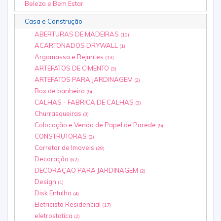
Beleza e Bem Estar
Casa e Construção
ABERTURAS DE MADEIRAS
(10)
ACARTONADOS DRYWALL
(1)
Argamassa e Rejuntes
(13)
ARTEFATOS DE CIMENTO
(3)
ARTEFATOS PARA JARDINAGEM
(2)
Box de banheiro
(5)
CALHAS - FABRICA DE CALHAS
(3)
Churrasqueiras
(3)
Colocação e Venda de Papel de Parede
(5)
CONSTRUTORAS
(2)
Corretor de Imoveis
(29)
Decoração
(62)
DECORAÇÃO PARA JARDINAGEM
(2)
Design
(1)
Disk Entulho
(4)
Eletricista Residencial
(17)
eletrostatica
(2)