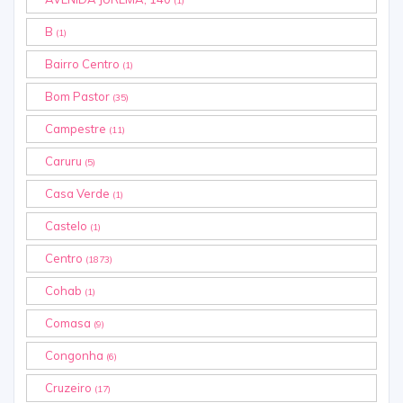
(1)
B
(1)
Bairro Centro
(1)
Bom Pastor
(35)
Campestre
(11)
Caruru
(5)
Casa Verde
(1)
Castelo
(1)
Centro
(1873)
Cohab
(1)
Comasa
(9)
Congonha
(6)
Cruzeiro
(17)