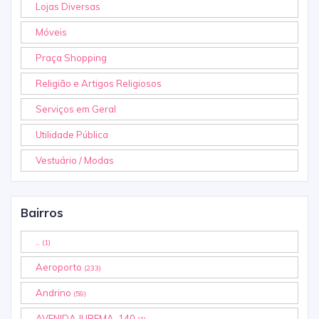
Lojas Diversas
Móveis
Praça Shopping
Religião e Artigos Religiosos
Serviços em Geral
Utilidade Pública
Vestuário / Modas
Bairros
..
(1)
Aeroporto
(233)
Andrino
(59)
AVENIDA JUREMA, 140