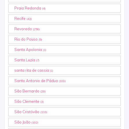
Praia Redonda
(4)
Recife
(43)
Revoredo
(256)
Rio do Pouso
(5)
Santa Apolonia
(1)
Santa Luzia
(7)
santa rita de cassia
(1)
Santo Antonio de Pádua
(109)
São Bernardo
(28)
São Clemente
(3)
São Cristóvão
(133)
São João
(102)