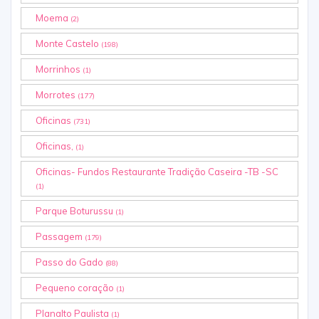
Moema
(2)
Monte Castelo
(198)
Morrinhos
(1)
Morrotes
(177)
Oficinas
(731)
Oficinas,
(1)
Oficinas- Fundos Restaurante Tradição Caseira -TB -SC
(1)
Parque Boturussu
(1)
Passagem
(179)
Passo do Gado
(88)
Pequeno coração
(1)
Planalto Paulista
(1)