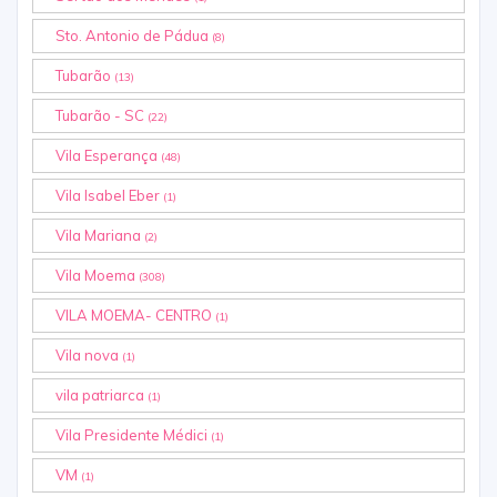
Sto. Antonio de Pádua
(8)
Tubarão
(13)
Tubarão - SC
(22)
Vila Esperança
(48)
Vila Isabel Eber
(1)
Vila Mariana
(2)
Vila Moema
(308)
VILA MOEMA- CENTRO
(1)
Vila nova
(1)
vila patriarca
(1)
Vila Presidente Médici
(1)
VM
(1)