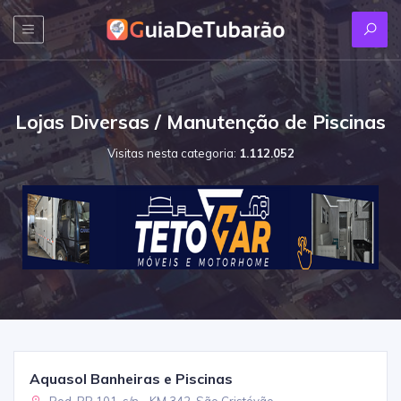
Lojas Diversas / Manutenção de Piscinas
Visitas nesta categoria:
1.112.052
Aquasol Banheiras e Piscinas
Rod. BR 101, s/n - KM 342, São Cristóvão