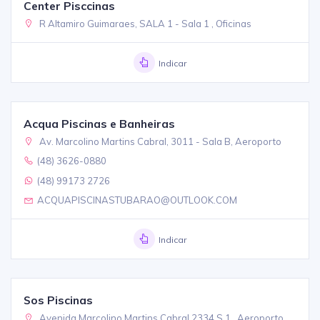
Center Pisccinas
R Altamiro Guimaraes, SALA 1 - Sala 1 , Oficinas
Indicar
Acqua Piscinas e Banheiras
Av. Marcolino Martins Cabral, 3011 - Sala B, Aeroporto
(48) 3626-0880
(48) 99173 2726
ACQUAPISCINASTUBARAO@OUTLOOK.COM
Indicar
Sos Piscinas
Avenida Marcolino Martins Cabral 2334 S 1 , Aeroporto