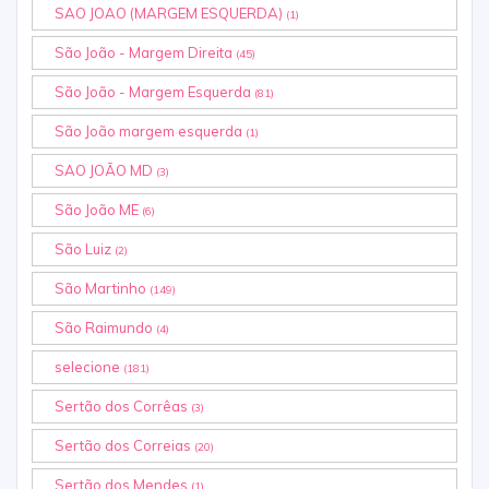
SAO JOAO (MARGEM ESQUERDA)
(1)
São João - Margem Direita
(45)
São João - Margem Esquerda
(81)
São João margem esquerda
(1)
SAO JOÃO MD
(3)
São João ME
(6)
São Luiz
(2)
São Martinho
(149)
São Raimundo
(4)
selecione
(181)
Sertão dos Corrêas
(3)
Sertão dos Correias
(20)
Sertão dos Mendes
(1)