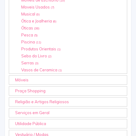
(19)
Moveis Usados
(7)
Musical
(9)
Ótica e Joalheria
(6)
Óticas
(38)
Pesca
(5)
Piscina
(11)
Produtos Orientais
(1)
Sebo do Livro
(2)
Serras
(3)
Vasos de Ceramica
(1)
Móveis
Praça Shopping
Religião e Artigos Religiosos
Serviços em Geral
Utilidade Pública
Vestuário / Modas