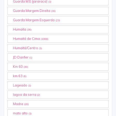
Guarda M.E (jararaca)
(1)
Guarda Margem Direita
(16)
Guarda Margem Esquerda
(23)
Humaita
(36)
Humaitá de Cima
(1068)
Humaitá/Centro
(1)
JD Danfer
(1)
Km 60
(39)
km 63
(6)
Lageado
(1)
lagoa da serra
(2)
Madre
(20)
mato alto
(1)