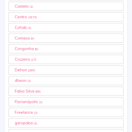
Castelo
(1)
Centro
(1873)
Cohab
(1)
Comasa
(9)
Congonha
(6)
Cruzeiro
(17)
Dehon
(280)
dheon
(1)
Fabio Silva
(68)
Florianópolis
(1)
Freelance
(1)
garopaba
(1)