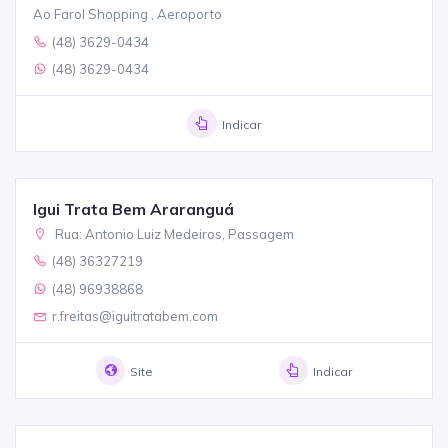
Ao Farol Shopping , Aeroporto
(48) 3629-0434
(48) 3629-0434
Indicar
Igui Trata Bem Araranguá
Rua: Antonio Luiz Medeiros, Passagem
(48) 36327219
(48) 96938868
r.freitas@iguitratabem.com
Site
Indicar