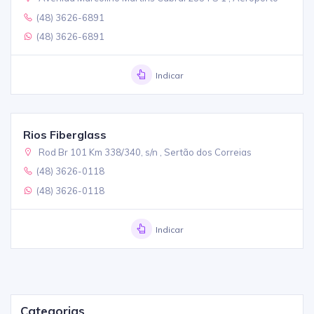
(48) 3626-6891
(48) 3626-6891
Indicar
Rios Fiberglass
Rod Br 101 Km 338/340, s/n , Sertão dos Correias
(48) 3626-0118
(48) 3626-0118
Indicar
Categorias