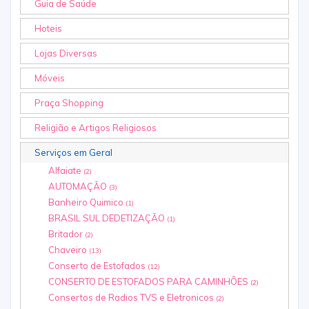
Guia de Saúde
Hoteis
Lojas Diversas
Móveis
Praça Shopping
Religião e Artigos Religiosos
Serviços em Geral
Alfaiate
(2)
AUTOMAÇÃO
(3)
Banheiro Quimico
(1)
BRASIL SUL DEDETIZAÇÃO
(1)
Britador
(2)
Chaveiro
(13)
Conserto de Estofados
(12)
CONSERTO DE ESTOFADOS PARA CAMINHÕES
(2)
Consertos de Radios TVS e Eletronicos
(2)