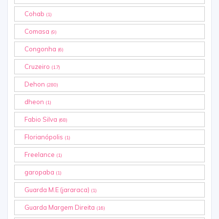
Cohab
(1)
Comasa
(9)
Congonha
(6)
Cruzeiro
(17)
Dehon
(280)
dheon
(1)
Fabio Silva
(68)
Florianópolis
(1)
Freelance
(1)
garopaba
(1)
Guarda M.E (jararaca)
(1)
Guarda Margem Direita
(16)