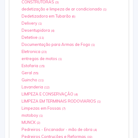
CONSTRUTORAS
(3)
dedetização e limpeza de ar condicionado
(1)
Dedetizadora em Tubarão
(6)
Delivery
(1)
Desentupidora
(4)
Detetive
(11)
Documentação para Armas de Fogo
(1)
Eletronica
(23)
entregas de motos
(1)
Estofaria
(15)
Geral
(55)
Guincho
(11)
Lavanderia
(12)
LIMPEZA E CONSERVAÇÃO
(4)
LIMPEZA EM TERMINAIS RODOVIARIOS
(1)
Limpezas em Fossas
(7)
motoboy
(1)
MUNCK
(2)
Pedreiros - Encanador - mão de obra
(4)
Pedreiros Contruções e Reformas
(19)