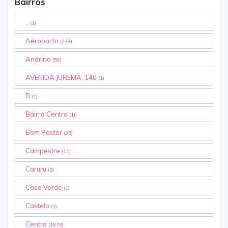
Bairros
..
(1)
Aeroporto
(233)
Andrino
(59)
AVENIDA JUREMA, 140
(1)
B
(1)
Bairro Centro
(1)
Bom Pastor
(35)
Campestre
(11)
Caruru
(5)
Casa Verde
(1)
Castelo
(1)
Centro
(1873)