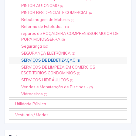
PINTOR AUTONOMO
(4)
PINTOR RESIDENCIAL E COMERCIAL
(4)
Rebobinagem de Motores
(3)
Reforma de Estofados
(11)
reparos de ROÇADEIRA COMPRENSSOR MOTOR DE
POPA MOTOSSERRA
(3)
Segurança
(19)
SEGURANÇA ELETRÔNICA
(2)
SERVIÇOS DE DEDETIZAÇÃO
(1)
SERVIÇOS DE LIMPEZA EM COMERCIOS
ESCRITORIOS CONDOMINIOS
(3)
SERVIÇOS HIDRÁULICOS
(3)
Vendas e Manutenção de Piscinas -
(2)
Vidraceiros
(6)
Utilidade Pública
Vestuário / Modas