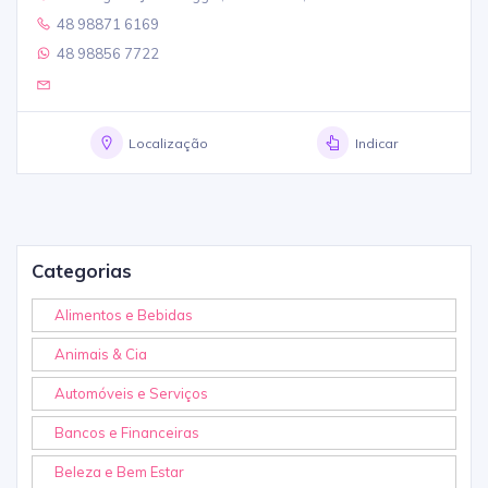
48 98871 6169
48 98856 7722
Localização
Indicar
Categorias
Alimentos e Bebidas
Animais & Cia
Automóveis e Serviços
Bancos e Financeiras
Beleza e Bem Estar