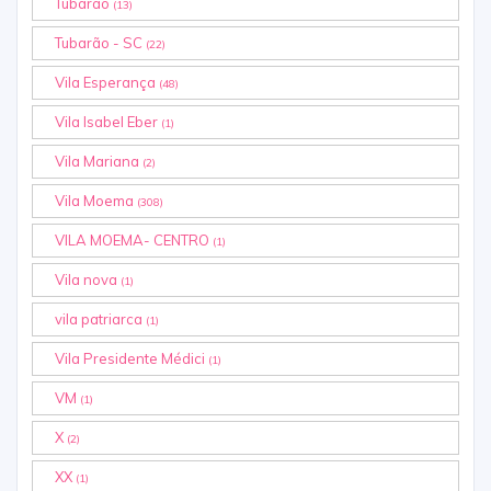
Tubarão
(13)
Tubarão - SC
(22)
Vila Esperança
(48)
Vila Isabel Eber
(1)
Vila Mariana
(2)
Vila Moema
(308)
VILA MOEMA- CENTRO
(1)
Vila nova
(1)
vila patriarca
(1)
Vila Presidente Médici
(1)
VM
(1)
X
(2)
XX
(1)