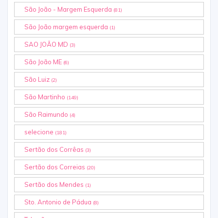
São João - Margem Esquerda
(81)
São João margem esquerda
(1)
SAO JOÃO MD
(3)
São João ME
(6)
São Luiz
(2)
São Martinho
(149)
São Raimundo
(4)
selecione
(181)
Sertão dos Corrêas
(3)
Sertão dos Correias
(20)
Sertão dos Mendes
(1)
Sto. Antonio de Pádua
(8)