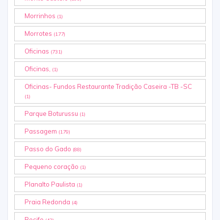
Morrinhos
(1)
Morrotes
(177)
Oficinas
(731)
Oficinas,
(1)
Oficinas- Fundos Restaurante Tradição Caseira -TB -SC
(1)
Parque Boturussu
(1)
Passagem
(179)
Passo do Gado
(88)
Pequeno coração
(1)
Planalto Paulista
(1)
Praia Redonda
(4)
Recife