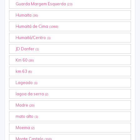
Guarda Margem Esquerda
(23)
Humaita
(36)
Humaitá de Cima
(1068)
Humaitá/Centro
(1)
JD Danfer
(1)
Km 60
(39)
km 63
(6)
Lageado
(1)
lagoa da serra
(2)
Madre
(20)
mato alto
(1)
Moema
(2)
Monte Castelo
(198)