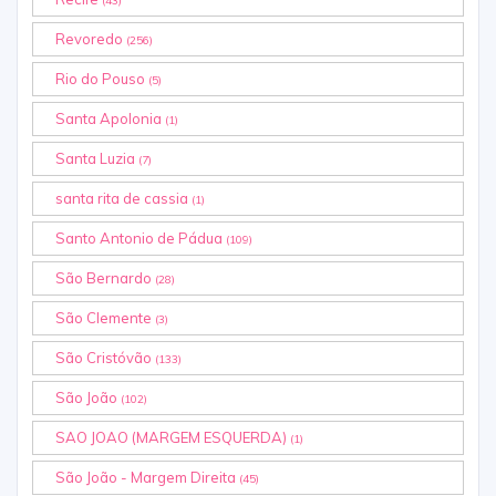
(43)
Revoredo
(256)
Rio do Pouso
(5)
Santa Apolonia
(1)
Santa Luzia
(7)
santa rita de cassia
(1)
Santo Antonio de Pádua
(109)
São Bernardo
(28)
São Clemente
(3)
São Cristóvão
(133)
São João
(102)
SAO JOAO (MARGEM ESQUERDA)
(1)
São João - Margem Direita
(45)