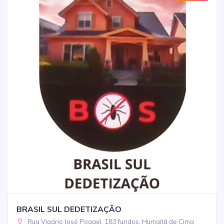
BRASIL SUL DEDETIZAÇÃO
Rua Vigário José Poggel, 183 fundos, Humaitá de Cima