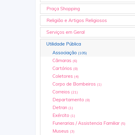
Praça Shopping
Religião e Artigos Religiosos
Serviços em Geral
Utilidade Pública
Associação
(105)
Câmaras
(6)
Cartórios
(8)
Coletores
(4)
Corpo de Bombeiros
(1)
Correios
(21)
Departamento
(8)
Detran
(1)
Exército
(1)
Funerarias / Assistencia Familiar
(5)
Museus
(3)