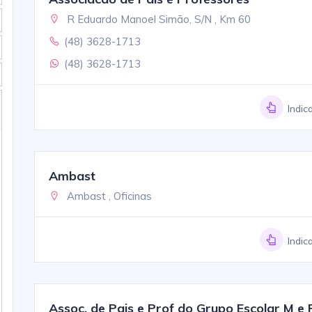
R Eduardo Manoel Simão, S/N , Km 60
(48) 3628-1713
(48) 3628-1713
Indic
Ambast
Ambast , Oficinas
Indic
Assoc. de Pais e Prof do Grupo Escolar M e