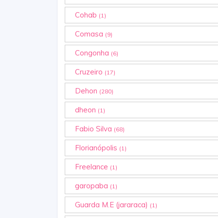
Cohab
(1)
Comasa
(9)
Congonha
(6)
Cruzeiro
(17)
Dehon
(280)
dheon
(1)
Fabio Silva
(68)
Florianópolis
(1)
Freelance
(1)
garopaba
(1)
Guarda M.E (jararaca)
(1)