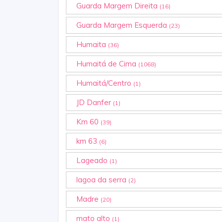
Guarda Margem Direita
(16)
Guarda Margem Esquerda
(23)
Humaita
(36)
Humaitá de Cima
(1068)
Humaitá/Centro
(1)
JD Danfer
(1)
Km 60
(39)
km 63
(6)
Lageado
(1)
lagoa da serra
(2)
Madre
(20)
mato alto
(1)