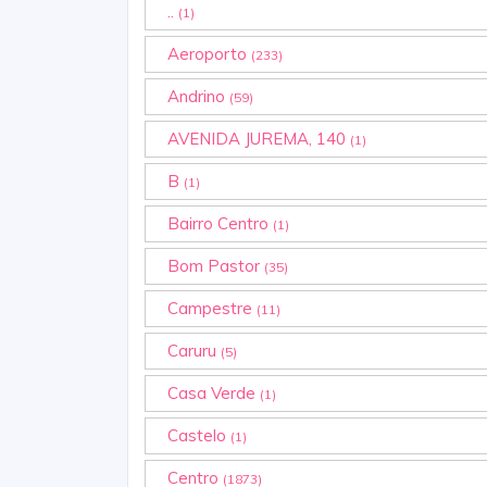
..
(1)
Aeroporto
(233)
Andrino
(59)
AVENIDA JUREMA, 140
(1)
B
(1)
Bairro Centro
(1)
Bom Pastor
(35)
Campestre
(11)
Caruru
(5)
Casa Verde
(1)
Castelo
(1)
Centro
(1873)