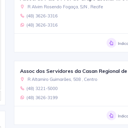
R Alvim Rosendo Fogaça, S/N , Recife
(48) 3626-3316
(48) 3626-3316
Indic
Assoc dos Servidores da Casan Regional d
R Altamiro Guimarães, 508 , Centro
(48) 3221-5000
(48) 3626-3199
Indic