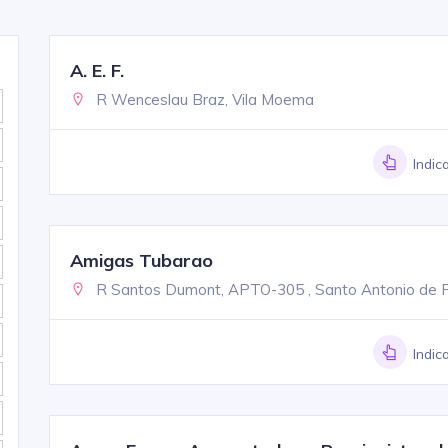
A. E. F.
R Wenceslau Braz, Vila Moema
Indic
Amigas Tubarao
R Santos Dumont, APTO-305 , Santo Antonio de 
Indic