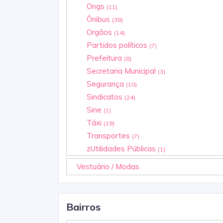
Ongs
(11)
Ônibus
(38)
Orgãos
(14)
Partidos políticos
(7)
Prefeitura
(8)
Secretaria Municipal
(3)
Segurança
(10)
Sindicatos
(24)
Sine
(1)
Táxi
(19)
Transportes
(7)
zUtilidades Públicas
(1)
Vestuário / Modas
Bairros