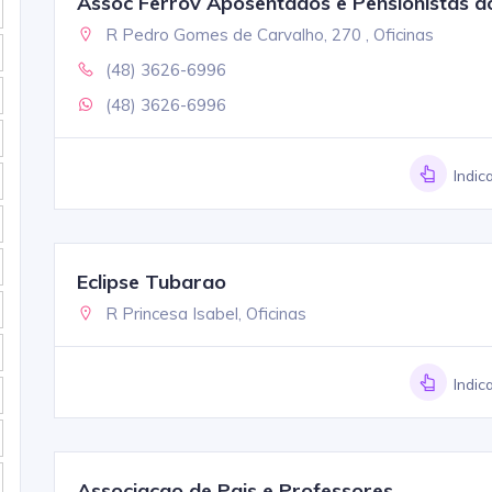
Assoc Ferrov Aposentados e Pensionistas do
R Pedro Gomes de Carvalho, 270 , Oficinas
(48) 3626-6996
(48) 3626-6996
Indic
Eclipse Tubarao
R Princesa Isabel, Oficinas
Indic
Associacao de Pais e Professores