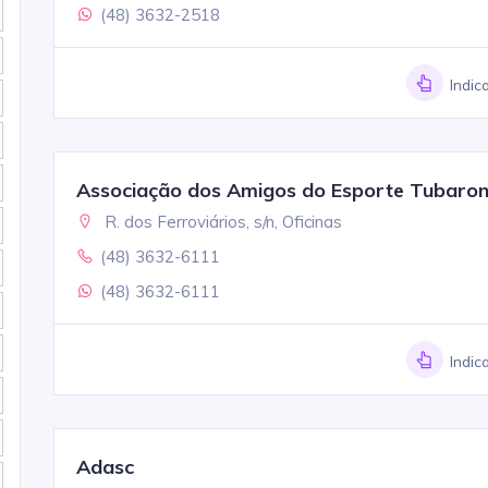
(48) 3632-2518
Indic
Associação dos Amigos do Esporte Tubaro
R. dos Ferroviários, s/n, Oficinas
(48) 3632-6111
(48) 3632-6111
Indic
Adasc