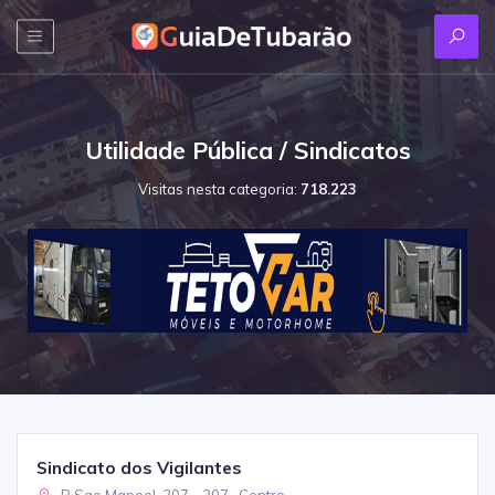
Utilidade Pública / Sindicatos
Visitas nesta categoria:
718.223
Sindicato dos Vigilantes
R Sao Manoel, 207 - 207 , Centro