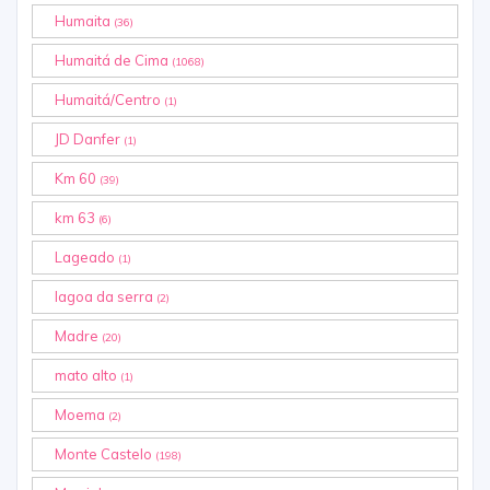
Humaita
(36)
Humaitá de Cima
(1068)
Humaitá/Centro
(1)
JD Danfer
(1)
Km 60
(39)
km 63
(6)
Lageado
(1)
lagoa da serra
(2)
Madre
(20)
mato alto
(1)
Moema
(2)
Monte Castelo
(198)