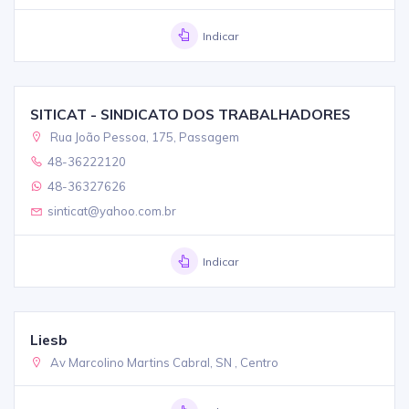
Indicar
SITICAT - SINDICATO DOS TRABALHADORES
Rua João Pessoa, 175, Passagem
48-36222120
48-36327626
sinticat@yahoo.com.br
Indicar
Liesb
Av Marcolino Martins Cabral, SN , Centro