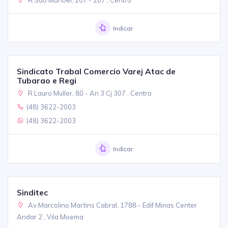
Indicar
Sindicato Trabal Comercio Varej Atac de
Tubarao e Regi
R Lauro Muller, 80 - An 3 Cj 307 , Centro
(48) 3622-2003
(48) 3622-2003
Indicar
Sinditec
Av Marcolino Martins Cabral, 1788 - Edif Minas Center
Andar 2 , Vila Moema