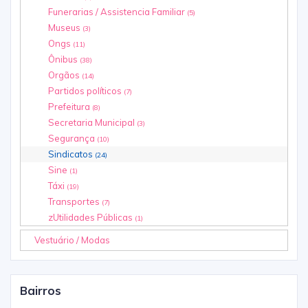
Funerarias / Assistencia Familiar
(5)
Museus
(3)
Ongs
(11)
Ônibus
(38)
Orgãos
(14)
Partidos políticos
(7)
Prefeitura
(8)
Secretaria Municipal
(3)
Segurança
(10)
Sindicatos
(24)
Sine
(1)
Táxi
(19)
Transportes
(7)
zUtilidades Públicas
(1)
Vestuário / Modas
Bairros