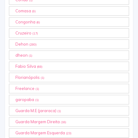
(1)
Comasa
(9)
Congonha
(6)
Cruzeiro
(17)
Dehon
(280)
dheon
(1)
Fabio Silva
(68)
Florianópolis
(1)
Freelance
(1)
garopaba
(1)
Guarda M.E (jararaca)
(1)
Guarda Margem Direita
(16)
Guarda Margem Esquerda
(23)