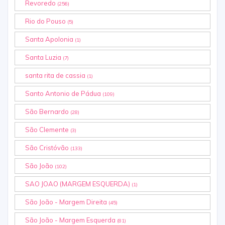
Revoredo
(256)
Rio do Pouso
(5)
Santa Apolonia
(1)
Santa Luzia
(7)
santa rita de cassia
(1)
Santo Antonio de Pádua
(109)
São Bernardo
(28)
São Clemente
(3)
São Cristóvão
(133)
São João
(102)
SAO JOAO (MARGEM ESQUERDA)
(1)
São João - Margem Direita
(45)
São João - Margem Esquerda
(81)