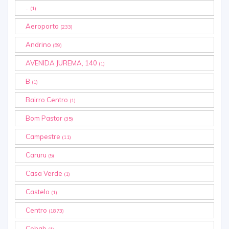
..
(1)
Aeroporto
(233)
Andrino
(59)
AVENIDA JUREMA, 140
(1)
B
(1)
Bairro Centro
(1)
Bom Pastor
(35)
Campestre
(11)
Caruru
(5)
Casa Verde
(1)
Castelo
(1)
Centro
(1873)
Cohab