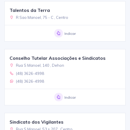
Talentos da Terra
R Sao Manoel, 75 - C , Centro
Indicar
Conselho Tutelar Associações e Sindicatos
Rua S Manoel, 140 , Dehon
(48) 3626-4998
(48) 3626-4998
Indicar
Sindicato dos Vigilantes
Rua S Manoel, 53 s 207 , Centro