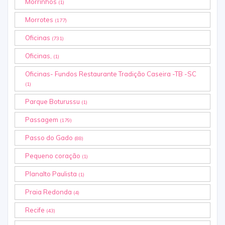
Morrinhos
(1)
Morrotes
(177)
Oficinas
(731)
Oficinas,
(1)
Oficinas- Fundos Restaurante Tradição Caseira -TB -SC
(1)
Parque Boturussu
(1)
Passagem
(179)
Passo do Gado
(88)
Pequeno coração
(1)
Planalto Paulista
(1)
Praia Redonda
(4)
Recife
(43)