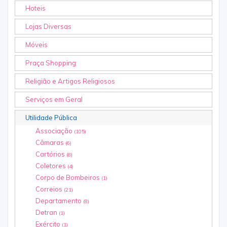
Hoteis
Lojas Diversas
Móveis
Praça Shopping
Religião e Artigos Religiosos
Serviços em Geral
Utilidade Pública
Associação
(105)
Câmaras
(6)
Cartórios
(8)
Coletores
(4)
Corpo de Bombeiros
(1)
Correios
(21)
Departamento
(8)
Detran
(1)
Exército
(1)