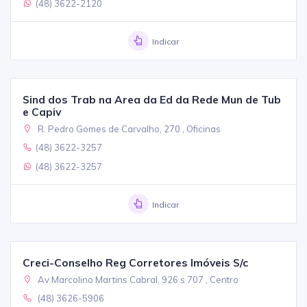
(48) 3622-2120
Indicar
Sind dos Trab na Area da Ed da Rede Mun de Tub
e Capiv
R. Pedro Gomes de Carvalho, 270 , Oficinas
(48) 3622-3257
(48) 3622-3257
Indicar
Creci-Conselho Reg Corretores Imóveis S/c
Av Marcolino Martins Cabral, 926 s 707 , Centro
(48) 3626-5906