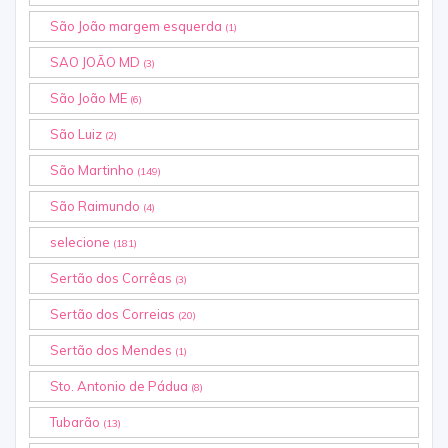
São João margem esquerda
(1)
SAO JOÃO MD
(3)
São João ME
(6)
São Luiz
(2)
São Martinho
(149)
São Raimundo
(4)
selecione
(181)
Sertão dos Corrêas
(3)
Sertão dos Correias
(20)
Sertão dos Mendes
(1)
Sto. Antonio de Pádua
(8)
Tubarão
(13)