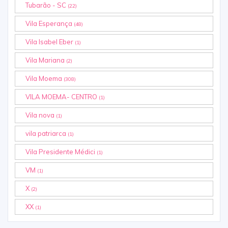
Tubarão - SC
(22)
Vila Esperança
(48)
Vila Isabel Eber
(1)
Vila Mariana
(2)
Vila Moema
(308)
VILA MOEMA- CENTRO
(1)
Vila nova
(1)
vila patriarca
(1)
Vila Presidente Médici
(1)
VM
(1)
X
(2)
XX
(1)