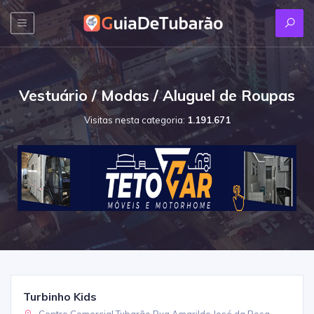
Vestuário / Modas / Aluguel de Roupas
Visitas nesta categoria:
1.191.671
Turbinho Kids
Centro Comercial Tubarão Rua Amarildo José da Rosa,