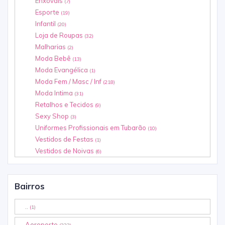
Enxovais
(7)
Esporte
(19)
Infantil
(20)
Loja de Roupas
(32)
Malharias
(2)
Moda Bebê
(13)
Moda Evangélica
(1)
Moda Fem / Masc / Inf
(218)
Moda Intima
(31)
Retalhos e Tecidos
(9)
Sexy Shop
(3)
Uniformes Profissionais em Tubarão
(10)
Vestidos de Festas
(1)
Vestidos de Noivas
(6)
Bairros
..
(1)
Aeroporto