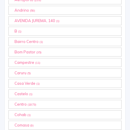
(233)
Andrino
(59)
AVENIDA JUREMA, 140
(1)
B
(1)
Bairro Centro
(1)
Bom Pastor
(35)
Campestre
(11)
Caruru
(5)
Casa Verde
(1)
Castelo
(1)
Centro
(1873)
Cohab
(1)
Comasa
(9)