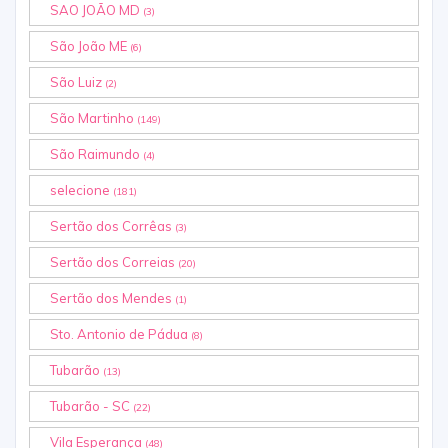
SAO JOÃO MD
(3)
São João ME
(6)
São Luiz
(2)
São Martinho
(149)
São Raimundo
(4)
selecione
(181)
Sertão dos Corrêas
(3)
Sertão dos Correias
(20)
Sertão dos Mendes
(1)
Sto. Antonio de Pádua
(8)
Tubarão
(13)
Tubarão - SC
(22)
Vila Esperança
(48)