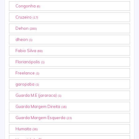
Congonha
(6)
Cruzeiro
(17)
Dehon
(280)
dheon
(1)
Fabio Silva
(68)
Florianópolis
(1)
Freelance
(1)
garopaba
(1)
Guarda M.E (jararaca)
(1)
Guarda Margem Direita
(16)
Guarda Margem Esquerda
(23)
Humaita
(36)