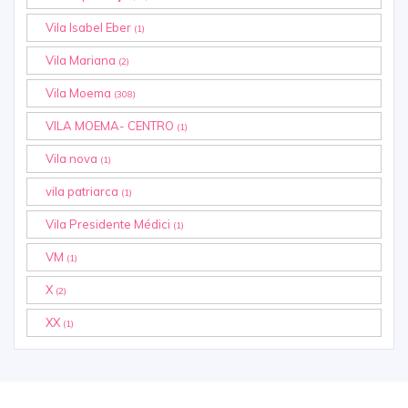
Vila Isabel Eber
(1)
Vila Mariana
(2)
Vila Moema
(308)
VILA MOEMA- CENTRO
(1)
Vila nova
(1)
vila patriarca
(1)
Vila Presidente Médici
(1)
VM
(1)
X
(2)
XX
(1)