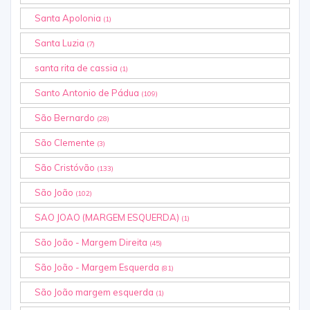
Santa Apolonia
(1)
Santa Luzia
(7)
santa rita de cassia
(1)
Santo Antonio de Pádua
(109)
São Bernardo
(28)
São Clemente
(3)
São Cristóvão
(133)
São João
(102)
SAO JOAO (MARGEM ESQUERDA)
(1)
São João - Margem Direita
(45)
São João - Margem Esquerda
(81)
São João margem esquerda
(1)