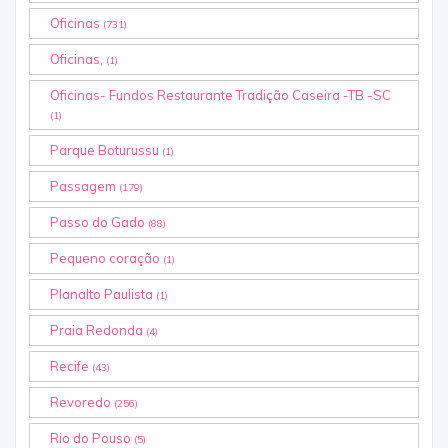
Oficinas
(731)
Oficinas,
(1)
Oficinas- Fundos Restaurante Tradição Caseira -TB -SC
(1)
Parque Boturussu
(1)
Passagem
(179)
Passo do Gado
(88)
Pequeno coração
(1)
Planalto Paulista
(1)
Praia Redonda
(4)
Recife
(43)
Revoredo
(256)
Rio do Pouso
(5)