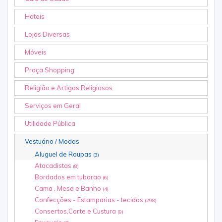
Hoteis
Lojas Diversas
Móveis
Praça Shopping
Religião e Artigos Religiosos
Serviços em Geral
Utilidade Pública
Vestuário / Modas
Aluguel de Roupas
(3)
Atacadistas
(8)
Bordados em tubarao
(6)
Cama , Mesa e Banho
(4)
Confecções - Estamparias - tecidos
(298)
Consertos,Corte e Custura
(9)