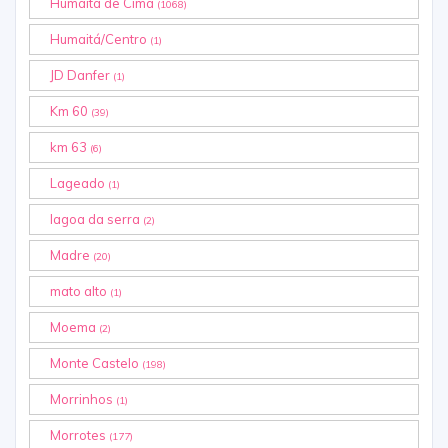
Humaitá de Cima
(1068)
Humaitá/Centro
(1)
JD Danfer
(1)
Km 60
(39)
km 63
(6)
Lageado
(1)
lagoa da serra
(2)
Madre
(20)
mato alto
(1)
Moema
(2)
Monte Castelo
(198)
Morrinhos
(1)
Morrotes
(177)