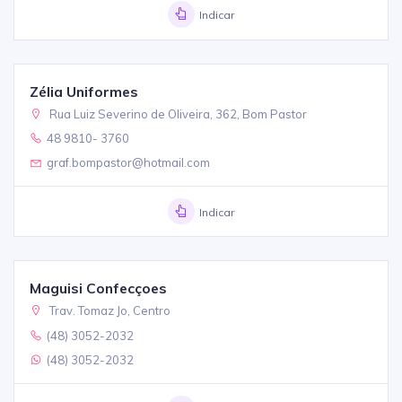
Indicar
Zélia Uniformes
Rua Luiz Severino de Oliveira, 362, Bom Pastor
48 9810- 3760
graf.bompastor@hotmail.com
Indicar
Maguisi Confecçoes
Trav. Tomaz Jo, Centro
(48) 3052-2032
(48) 3052-2032