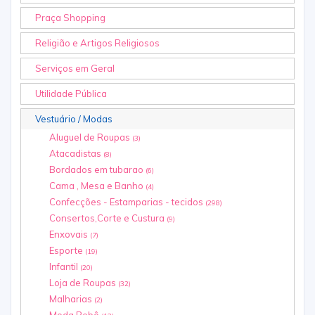
Praça Shopping
Religião e Artigos Religiosos
Serviços em Geral
Utilidade Pública
Vestuário / Modas
Aluguel de Roupas
(3)
Atacadistas
(8)
Bordados em tubarao
(6)
Cama , Mesa e Banho
(4)
Confecções - Estamparias - tecidos
(298)
Consertos,Corte e Custura
(9)
Enxovais
(7)
Esporte
(19)
Infantil
(20)
Loja de Roupas
(32)
Malharias
(2)