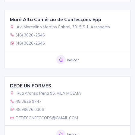
Maré Alta Comércio de Confecções Epp
Av. Marcolino Martins Cabral, 3015 S 1, Aeroporto
(48) 3626-2546
(48) 3626-2546
Indicar
DEDE UNIFORMES
Rua Afonso Pena 95, VILA MOEMA
48 3626 9747
48 99676 0306
DEDECONFECCOES@GMAIL.COM
Indicar