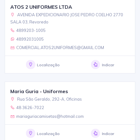
ATOS 2 UNIFORMES LTDA
AVENIDA EXPEDICIONARIO JOSE PEDRO COELHO 2770
SALA 03, Revoredo
4899203-1005
48992031005
COMERCIAL.ATOS2UNIFORMES@GMAIL.COM
Localização
Indicar
Maria Guria - Uniformes
Rua São Geraldo, 292-A, Oficinas
48 3626-7022
mariaguriacamisetas@hotmail.com
Localização
Indicar