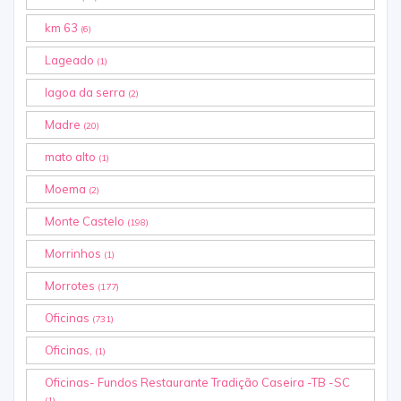
km 63
(6)
Lageado
(1)
lagoa da serra
(2)
Madre
(20)
mato alto
(1)
Moema
(2)
Monte Castelo
(198)
Morrinhos
(1)
Morrotes
(177)
Oficinas
(731)
Oficinas,
(1)
Oficinas- Fundos Restaurante Tradição Caseira -TB -SC
(1)