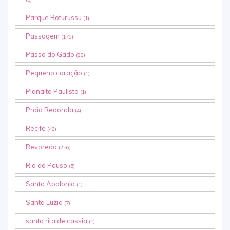
Parque Boturussu
(1)
Passagem
(179)
Passo do Gado
(88)
Pequeno coração
(1)
Planalto Paulista
(1)
Praia Redonda
(4)
Recife
(43)
Revoredo
(256)
Rio do Pouso
(5)
Santa Apolonia
(1)
Santa Luzia
(7)
santa rita de cassia
(1)