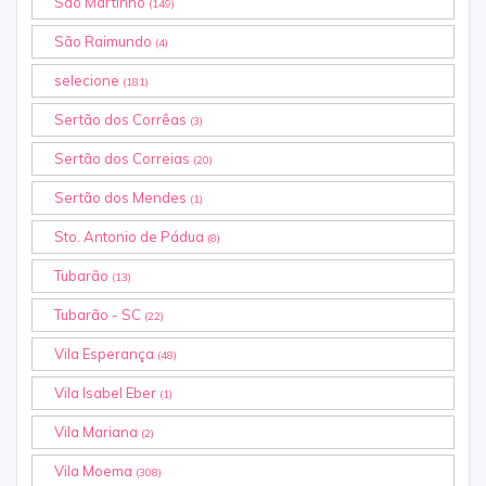
São Martinho
(149)
São Raimundo
(4)
selecione
(181)
Sertão dos Corrêas
(3)
Sertão dos Correias
(20)
Sertão dos Mendes
(1)
Sto. Antonio de Pádua
(8)
Tubarão
(13)
Tubarão - SC
(22)
Vila Esperança
(48)
Vila Isabel Eber
(1)
Vila Mariana
(2)
Vila Moema
(308)