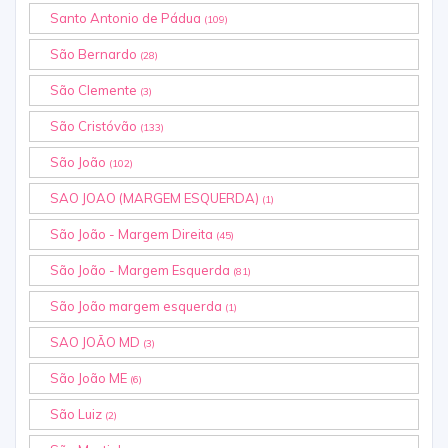
Santo Antonio de Pádua
(109)
São Bernardo
(28)
São Clemente
(3)
São Cristóvão
(133)
São João
(102)
SAO JOAO (MARGEM ESQUERDA)
(1)
São João - Margem Direita
(45)
São João - Margem Esquerda
(81)
São João margem esquerda
(1)
SAO JOÃO MD
(3)
São João ME
(6)
São Luiz
(2)