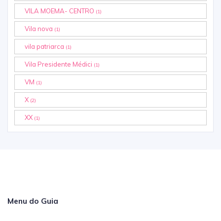
VILA MOEMA- CENTRO
(1)
Vila nova
(1)
vila patriarca
(1)
Vila Presidente Médici
(1)
VM
(1)
X
(2)
XX
(1)
Menu do Guia