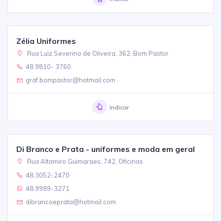
Zélia Uniformes
Rua Luiz Severino de Oliveira, 362, Bom Pastor
48 9810- 3760
graf.bompastor@hotmail.com
Indicar
Di Branco e Prata - uniformes e moda em geral
Rua Altamiro Guimaraes, 742, Oficinas
48 3052-2470
48 9989-3271
dibrancoeprata@hotmail.com