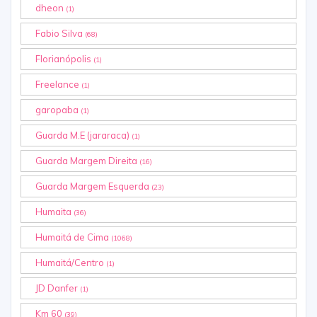
dheon
(1)
Fabio Silva
(68)
Florianópolis
(1)
Freelance
(1)
garopaba
(1)
Guarda M.E (jararaca)
(1)
Guarda Margem Direita
(16)
Guarda Margem Esquerda
(23)
Humaita
(36)
Humaitá de Cima
(1068)
Humaitá/Centro
(1)
JD Danfer
(1)
Km 60
(39)