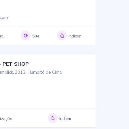
l.com
ão
Site
Indicar
- PET SHOP
mblick, 2013, Humaitá de Cima
lização
Indicar