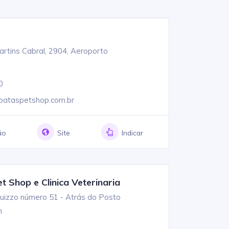
artins Cabral, 2904, Aeroporto
0
ataspetshop.com.br
ão
Site
Indicar
 Shop e Clinica Veterinaria
uizzo número 51 - Atrás do Posto
n