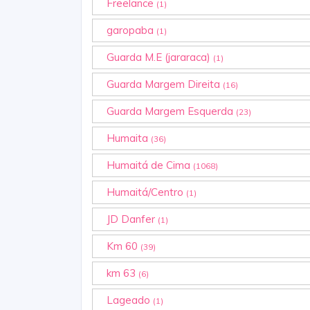
Freelance
(1)
garopaba
(1)
Guarda M.E (jararaca)
(1)
Guarda Margem Direita
(16)
Guarda Margem Esquerda
(23)
Humaita
(36)
Humaitá de Cima
(1068)
Humaitá/Centro
(1)
JD Danfer
(1)
Km 60
(39)
km 63
(6)
Lageado
(1)