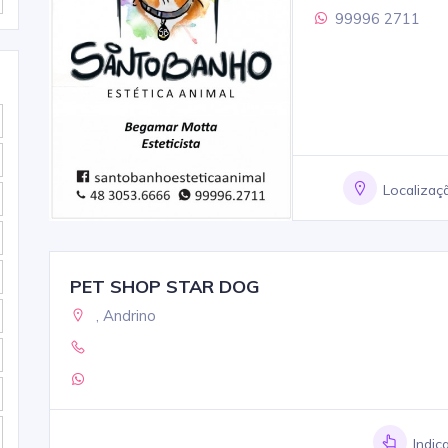
99996 2711
Localizaç
PET SHOP STAR DOG
, Andrino
Indic