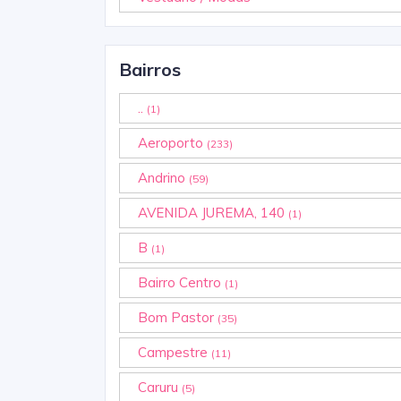
Bairros
..
(1)
Aeroporto
(233)
Andrino
(59)
AVENIDA JUREMA, 140
(1)
B
(1)
Bairro Centro
(1)
Bom Pastor
(35)
Campestre
(11)
Caruru
(5)