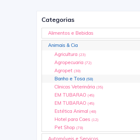
Categorias
Alimentos e Bebidas
Animais & Cia
Agricultura
(23)
Agropecuaria
(72)
Agropet
(38)
Banho e Tosa
(58)
Clinicas Veterinária
(35)
EM TUBARAO
(45)
EM TUBARAO
(45)
Estética Animal
(48)
Hotel para Caes
(12)
Pet Shop
(78)
Automóveis e Serviços