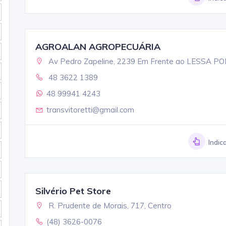
AGROALAN AGROPECUÁRIA
Av Pedro Zapeline, 2239 Em Frente ao LESSA P
48 3622 1389
48 99941 4243
transvitoretti@gmail.com
Indic
Silvério Pet Store
R. Prudente de Morais, 717, Centro
(48) 3626-0076