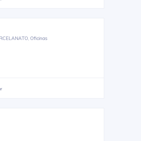
ORCELANATO, Oficinas
ar