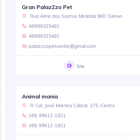
Gran PalazZzo Pet
Rua Almir dos Santos Miranda 960, Dehon
48999325481
48999325481
palazzoopetcenter@gmail.com
Site
Animal mania
R. Cel. José Martins Cabral, 375, Centro
(48) 99612-1821
(48) 99612-1821