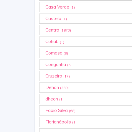
Casa Verde
(1)
Castelo
(1)
Centro
(1873)
Cohab
(1)
Comasa
(9)
Congonha
(6)
Cruzeiro
(17)
Dehon
(280)
dheon
(1)
Fabio Silva
(68)
Florianópolis
(1)