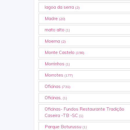
lagoa da serra
(2)
Madre
(20)
mato alto
(1)
Moema
(2)
Monte Castelo
(198)
Morrinhos
(1)
Morrotes
(177)
Oficinas
(731)
Oficinas,
(1)
Oficinas- Fundos Restaurante Tradição
Caseira -TB -SC
(1)
Parque Boturussu
(1)