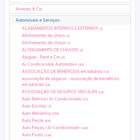
Animais & Cia
Automóveis e Serviços
ACABAMENTOS INTERNOS E EXTERNOS
(1)
Alinhamento de chass
(1)
Alinhamento de chassi
(1)
ALONGAMENTO DE CHASSIS
(4)
Aluguel - Rent a Car
(2)
Ar Condicionado Automotivo
(18)
ASSOCIAÇÃO DE BENEFICIOS em tubarao
(14)
associação de seguros - associação de beneficios
em tubarao
(14)
ASSOCIAÇÃO DE SEGUROS VEICULAR
(14)
Auto Eletrica / Ar Condicionado
(33)
Auto Escolas
(7)
Auto Mecanica
(155)
Auto Peças
(64)
Auto Peças / Ar Condicionado
(143)
Auto Posto
(116)