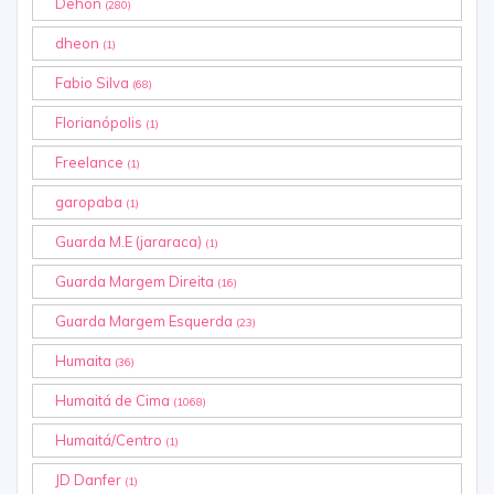
Dehon
(280)
dheon
(1)
Fabio Silva
(68)
Florianópolis
(1)
Freelance
(1)
garopaba
(1)
Guarda M.E (jararaca)
(1)
Guarda Margem Direita
(16)
Guarda Margem Esquerda
(23)
Humaita
(36)
Humaitá de Cima
(1068)
Humaitá/Centro
(1)
JD Danfer
(1)