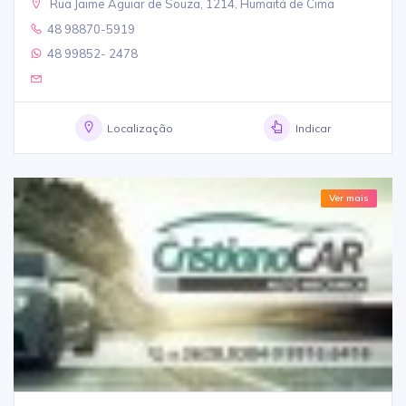
Rua Jaime Aguiar de Souza, 1214, Humaitá de Cima
48 98870-5919
48 99852- 2478
Localização
Indicar
Ver mais