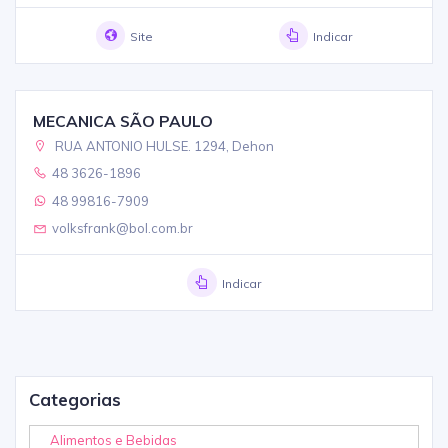
Site
Indicar
MECANICA SÃO PAULO
RUA ANTONIO HULSE. 1294, Dehon
48 3626-1896
48 99816-7909
volksfrank@bol.com.br
Indicar
Categorias
Alimentos e Bebidas