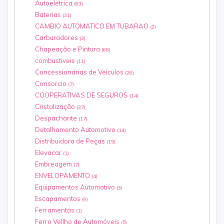
Autoeletrica
(63)
Baterias
(31)
CAMBIO AUTOMATICO EM TUBARAO
(2)
Carburadores
(3)
Chapeação e Pintura
(68)
combustiveis
(11)
Concessionárias‎ de Veiculos
(26)
Consorcio
(7)
COOPERATIVAS DE SEGUROS
(14)
Cristalização
(37)
Despachante
(17)
Detalhamento Automotivo
(14)
Distribuidora de Peças
(15)
Elevacar
(1)
Embreagem
(7)
ENVELOPAMENTO
(4)
Equipamentos Automotivo
(3)
Escapamentos
(9)
Ferramentas
(1)
Ferro Vellho de Automóveis
(5)