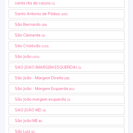
santa rita de cassia
(1)
Santo Antonio de Pádua
(109)
São Bernardo
(28)
São Clemente
(3)
São Cristóvão
(133)
São João
(102)
SAO JOAO (MARGEM ESQUERDA)
(1)
São João - Margem Direita
(45)
São João - Margem Esquerda
(81)
São João margem esquerda
(1)
SAO JOÃO MD
(3)
São João ME
(6)
São Luiz
(2)