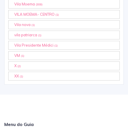
Vila Moema
(308)
VILA MOEMA- CENTRO
(1)
Vila nova
(1)
vila patriarca
(1)
Vila Presidente Médici
(1)
VM
(1)
X
(2)
XX
(1)
Menu do Guia