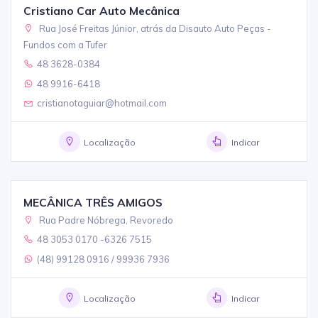
Cristiano Car Auto Mecânica
Rua José Freitas Júnior, atrás da Disauto Auto Peças -
Fundos com a Tufer
48 3628-0384
48 9916-6418
cristianotaguiar@hotmail.com
Localização
Indicar
MECÂNICA TRÊS AMIGOS
Rua Padre Nóbrega, Revoredo
48 3053 0170 -6326 7515
(48) 99128 0916 / 99936 7936
Localização
Indicar