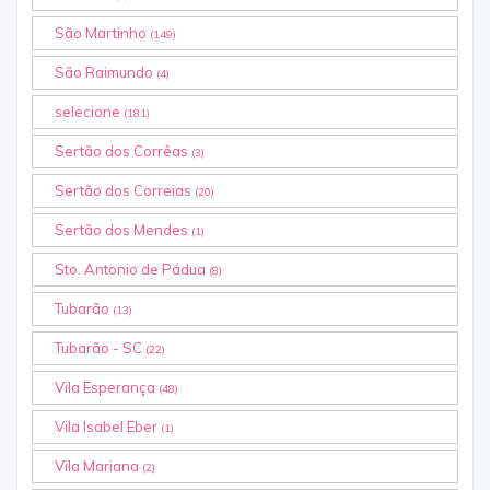
São Martinho
(149)
São Raimundo
(4)
selecione
(181)
Sertão dos Corrêas
(3)
Sertão dos Correias
(20)
Sertão dos Mendes
(1)
Sto. Antonio de Pádua
(8)
Tubarão
(13)
Tubarão - SC
(22)
Vila Esperança
(48)
Vila Isabel Eber
(1)
Vila Mariana
(2)