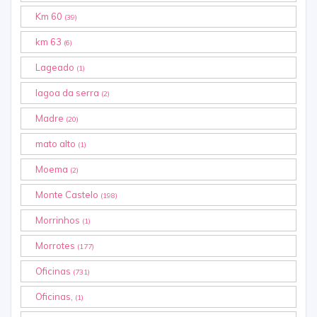
Km 60
(39)
km 63
(6)
Lageado
(1)
lagoa da serra
(2)
Madre
(20)
mato alto
(1)
Moema
(2)
Monte Castelo
(198)
Morrinhos
(1)
Morrotes
(177)
Oficinas
(731)
Oficinas,
(1)