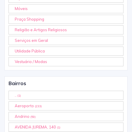
Móveis
Praça Shopping
Religião e Artigos Religiosos
Serviços em Geral
Utilidade Pública
Vestuário / Modas
Bairros
..
(1)
Aeroporto
(233)
Andrino
(59)
AVENIDA JUREMA, 140
(1)