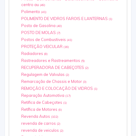
centro au
(49)
Polimento
(41)
POLIMENTO DE VIDROS FAROIS E LANTERNAS
(1)
Posto de Gasolina
(40)
POSTO DE MOLAS
(7)
Postos de Combustiveis
(41)
PROTEÇÃO VEICULAR
(16)
Radiadores
(8)
Rastreadores e Rastreamentos
(5)
RECUPERADORA DE CABEÇOTES
(2)
Regulagem de Valvulas
(2)
Remarcação de Chassis e Motor
(3)
REMOÇÃO E COLOCAÇÃO DE VIDROS
(1)
Reparação Automotiva
(17)
Retifica de Cabeçotes
(1)
Retífica de Motores
(9)
Revenda Autos
(102)
revenda de carros
(2)
revenda de veiculos
(2)