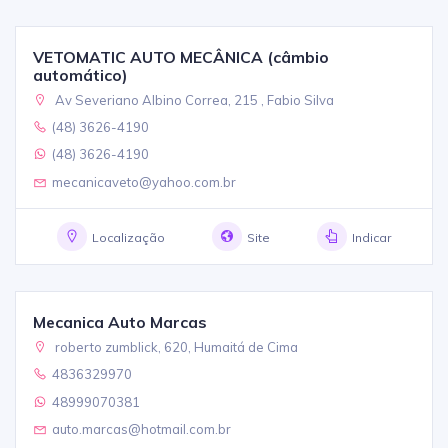
VETOMATIC AUTO MECÂNICA (câmbio
automático)
Av Severiano Albino Correa, 215 , Fabio Silva
(48) 3626-4190
(48) 3626-4190
mecanicaveto@yahoo.com.br
Localização
Site
Indicar
Mecanica Auto Marcas
roberto zumblick, 620, Humaitá de Cima
4836329970
48999070381
auto.marcas@hotmail.com.br