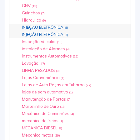
GNV
(13)
Guinchos
(7)
Hidraulica
(9)
INJEÇÃO ELETRÔNICA
(8)
INJEÇÃO ELETRÔNICA
(7)
Inspeção Veicular
(10)
instalação de Alarmes
(4)
Instrumentos Automotivos
(21)
Lavação
(47)
LINHA PESADOS
(8)
Lojas Conveniência
(1)
Lojas de Auto Peças em Tubarao
(27)
lojas de som automotivo
(1)
Manutenção de Portas
(7)
Martelinho de Ouro
(18)
Mecânica de Caminhões
(4)
mecanica de freios
(1)
MECANICA DIESEL
(8)
Mecanica motos
(29)