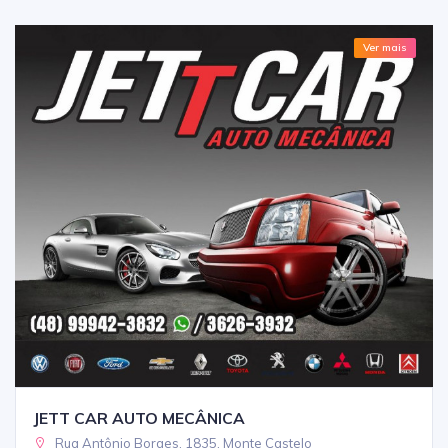
Ver mais
JETT CAR AUTO MECÂNICA
Rua Antônio Borges, 1835, Monte Castelo