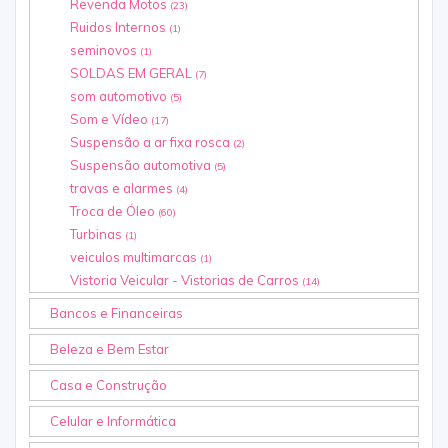
Revenda Motos
(23)
Ruidos Internos
(1)
seminovos
(1)
SOLDAS EM GERAL
(7)
som automotivo
(5)
Som e Vídeo
(17)
Suspensão a ar fixa rosca
(2)
Suspensão automotiva
(5)
travas e alarmes
(4)
Troca de Óleo
(60)
Turbinas
(1)
veiculos multimarcas
(1)
Vistoria Veicular - Vistorias de Carros
(14)
Bancos e Financeiras
Beleza e Bem Estar
Casa e Construção
Celular e Informática