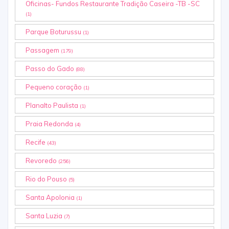
Oficinas- Fundos Restaurante Tradição Caseira -TB -SC
(1)
Parque Boturussu
(1)
Passagem
(179)
Passo do Gado
(88)
Pequeno coração
(1)
Planalto Paulista
(1)
Praia Redonda
(4)
Recife
(43)
Revoredo
(256)
Rio do Pouso
(5)
Santa Apolonia
(1)
Santa Luzia
(7)