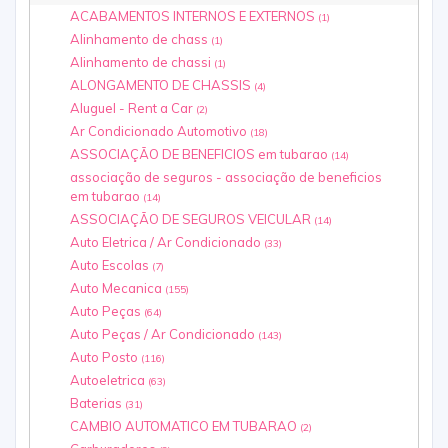
ACABAMENTOS INTERNOS E EXTERNOS
(1)
Alinhamento de chass
(1)
Alinhamento de chassi
(1)
ALONGAMENTO DE CHASSIS
(4)
Aluguel - Rent a Car
(2)
Ar Condicionado Automotivo
(18)
ASSOCIAÇÃO DE BENEFICIOS em tubarao
(14)
associação de seguros - associação de beneficios
em tubarao
(14)
ASSOCIAÇÃO DE SEGUROS VEICULAR
(14)
Auto Eletrica / Ar Condicionado
(33)
Auto Escolas
(7)
Auto Mecanica
(155)
Auto Peças
(64)
Auto Peças / Ar Condicionado
(143)
Auto Posto
(116)
Autoeletrica
(63)
Baterias
(31)
CAMBIO AUTOMATICO EM TUBARAO
(2)