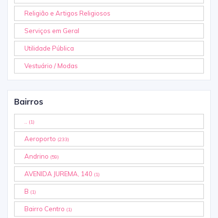
Religião e Artigos Religiosos
Serviços em Geral
Utilidade Pública
Vestuário / Modas
Bairros
..
(1)
Aeroporto
(233)
Andrino
(59)
AVENIDA JUREMA, 140
(1)
B
(1)
Bairro Centro
(1)