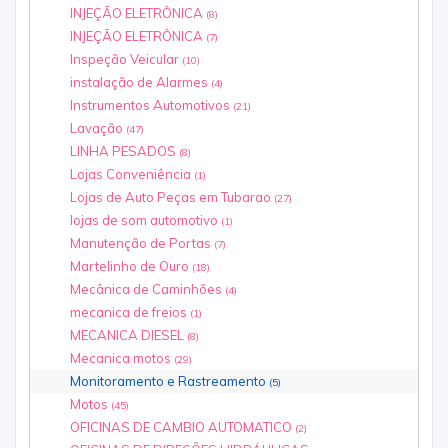
INJEÇÃO ELETRÔNICA
(8)
INJEÇÃO ELETRÔNICA
(7)
Inspeção Veicular
(10)
instalação de Alarmes
(4)
Instrumentos Automotivos
(21)
Lavação
(47)
LINHA PESADOS
(8)
Lojas Conveniência
(1)
Lojas de Auto Peças em Tubarao
(27)
lojas de som automotivo
(1)
Manutenção de Portas
(7)
Martelinho de Ouro
(18)
Mecânica de Caminhões
(4)
mecanica de freios
(1)
MECANICA DIESEL
(8)
Mecanica motos
(29)
Monitoramento e Rastreamento
(5)
Motos
(45)
OFICINAS DE CAMBIO AUTOMATICO
(2)