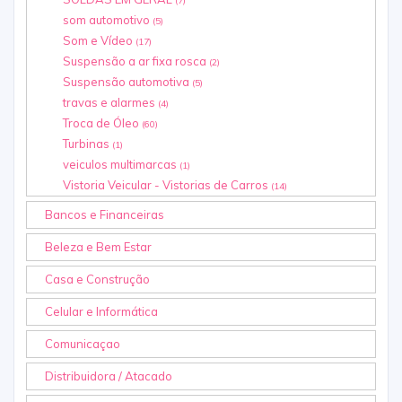
(7)
som automotivo
(5)
Som e Vídeo
(17)
Suspensão a ar fixa rosca
(2)
Suspensão automotiva
(5)
travas e alarmes
(4)
Troca de Óleo
(60)
Turbinas
(1)
veiculos multimarcas
(1)
Vistoria Veicular - Vistorias de Carros
(14)
Bancos e Financeiras
Beleza e Bem Estar
Casa e Construção
Celular e Informática
Comunicaçao
Distribuidora / Atacado