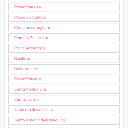
Passagem
(179)
Passo do Gado
(88)
Pequeno coração
(1)
Planalto Paulista
(1)
Praia Redonda
(4)
Recife
(43)
Revoredo
(256)
Rio do Pouso
(5)
Santa Apolonia
(1)
Santa Luzia
(7)
santa rita de cassia
(1)
Santo Antonio de Pádua
(109)