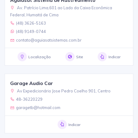
Av. Patrício Lima,601 ao Lado da Caixa Econômica
Federal, Humaitá de Cima
(48) 3626-5163
(48) 9149-0744
contato@aguiasatsistemas.com.br
Localização
Site
Indicar
Garage Audio Car
Av Expedicionário Jose Pedro Coelho 901, Centro
48-36220229
garagetb@hotmail.com
Indicar