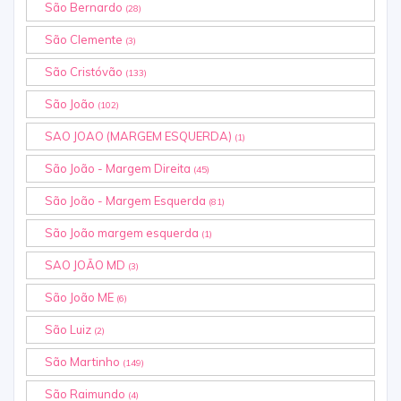
São Bernardo
(28)
São Clemente
(3)
São Cristóvão
(133)
São João
(102)
SAO JOAO (MARGEM ESQUERDA)
(1)
São João - Margem Direita
(45)
São João - Margem Esquerda
(81)
São João margem esquerda
(1)
SAO JOÃO MD
(3)
São João ME
(6)
São Luiz
(2)
São Martinho
(149)
São Raimundo
(4)