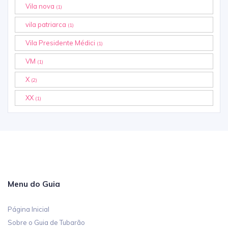
Vila nova
(1)
vila patriarca
(1)
Vila Presidente Médici
(1)
VM
(1)
X
(2)
XX
(1)
Menu do Guia
Página Inicial
Sobre o Guia de Tubarão