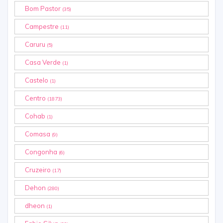
Bom Pastor
(35)
Campestre
(11)
Caruru
(5)
Casa Verde
(1)
Castelo
(1)
Centro
(1873)
Cohab
(1)
Comasa
(9)
Congonha
(6)
Cruzeiro
(17)
Dehon
(280)
dheon
(1)