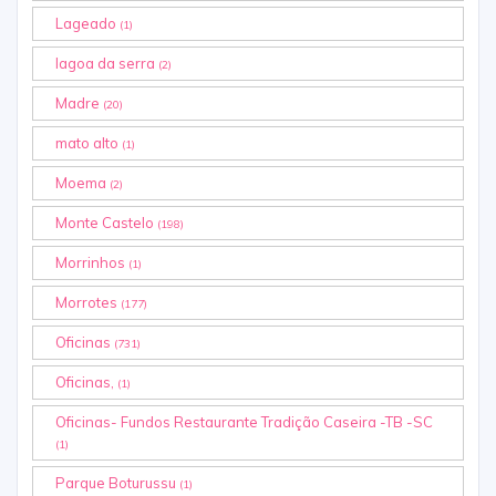
Lageado
(1)
lagoa da serra
(2)
Madre
(20)
mato alto
(1)
Moema
(2)
Monte Castelo
(198)
Morrinhos
(1)
Morrotes
(177)
Oficinas
(731)
Oficinas,
(1)
Oficinas- Fundos Restaurante Tradição Caseira -TB -SC
(1)
Parque Boturussu
(1)