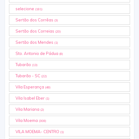
selecione
(181)
Sertão dos Corrêas
(3)
Sertão dos Correias
(20)
Sertão dos Mendes
(1)
Sto. Antonio de Pádua
(8)
Tubarão
(13)
Tubarão - SC
(22)
Vila Esperança
(48)
Vila Isabel Eber
(1)
Vila Mariana
(2)
Vila Moema
(308)
VILA MOEMA- CENTRO
(1)