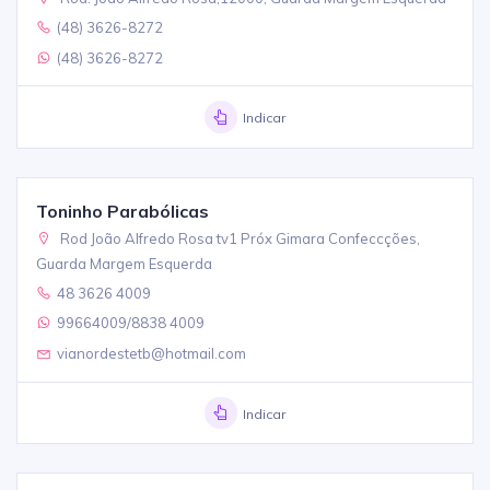
(48) 3626-8272
(48) 3626-8272
Indicar
Toninho Parabólicas
Rod João Alfredo Rosa tv1 Próx Gimara Confeccções,
Guarda Margem Esquerda
48 3626 4009
99664009/8838 4009
vianordestetb@hotmail.com
Indicar