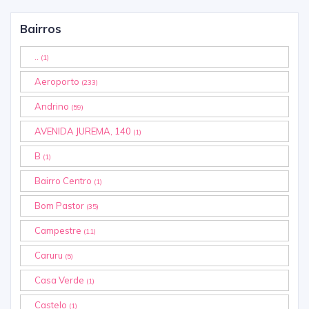
Bairros
..
(1)
Aeroporto
(233)
Andrino
(59)
AVENIDA JUREMA, 140
(1)
B
(1)
Bairro Centro
(1)
Bom Pastor
(35)
Campestre
(11)
Caruru
(5)
Casa Verde
(1)
Castelo
(1)