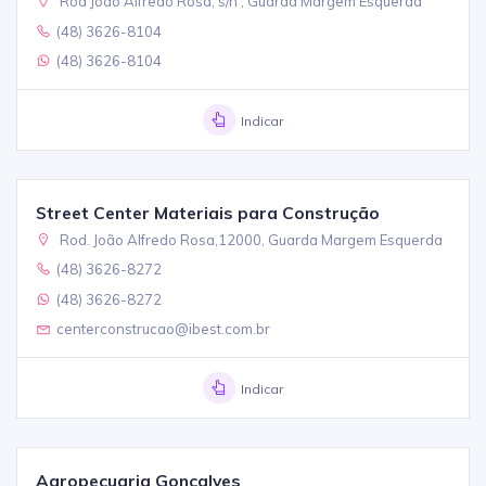
Rod João Alfredo Rosa, s/n , Guarda Margem Esquerda
(48) 3626-8104
(48) 3626-8104
Indicar
Street Center Materiais para Construção
Rod. João Alfredo Rosa,12000, Guarda Margem Esquerda
(48) 3626-8272
(48) 3626-8272
centerconstrucao@ibest.com.br
Indicar
Agropecuaria Goncalves