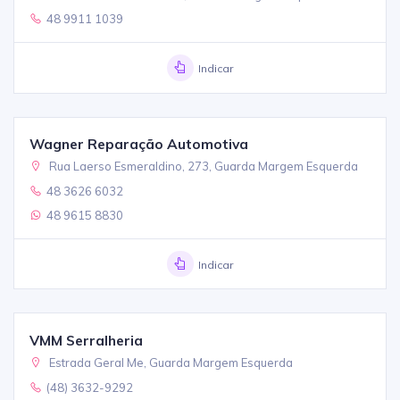
48 9911 1039
Indicar
Wagner Reparação Automotiva
Rua Laerso Esmeraldino, 273, Guarda Margem Esquerda
48 3626 6032
48 9615 8830
Indicar
VMM Serralheria
Estrada Geral Me, Guarda Margem Esquerda
(48) 3632-9292