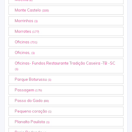
Monte Castelo
(198)
Morrinhos
(1)
Morrotes
(177)
Oficinas
(731)
Oficinas,
(1)
Oficinas- Fundos Restaurante Tradição Caseira -TB -SC
(1)
Parque Boturussu
(1)
Passagem
(179)
Passo do Gado
(88)
Pequeno coração
(1)
Planalto Paulista
(1)