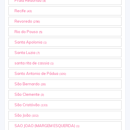
Praia Redonda
(4)
Recife
(43)
Revoredo
(256)
Rio do Pouso
(5)
Santa Apolonia
(1)
Santa Luzia
(7)
santa rita de cassia
(1)
Santo Antonio de Pádua
(109)
São Bernardo
(28)
São Clemente
(3)
São Cristóvão
(133)
São João
(102)
SAO JOAO (MARGEM ESQUERDA)
(1)