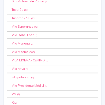
Sto. Antonio de Pádua
(8)
Tubarão
(13)
Tubarão - SC
(22)
Vila Esperança
(48)
Vila Isabel Eber
(1)
Vila Mariana
(2)
Vila Moema
(308)
VILA MOEMA- CENTRO
(1)
Vila nova
(1)
vila patriarca
(1)
Vila Presidente Médici
(1)
VM
(1)
X
(2)