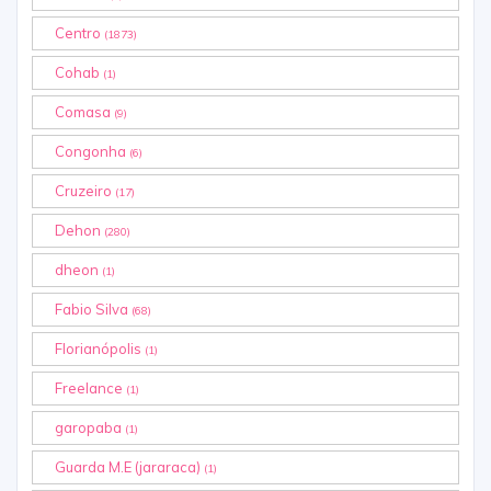
Centro
(1873)
Cohab
(1)
Comasa
(9)
Congonha
(6)
Cruzeiro
(17)
Dehon
(280)
dheon
(1)
Fabio Silva
(68)
Florianópolis
(1)
Freelance
(1)
garopaba
(1)
Guarda M.E (jararaca)
(1)