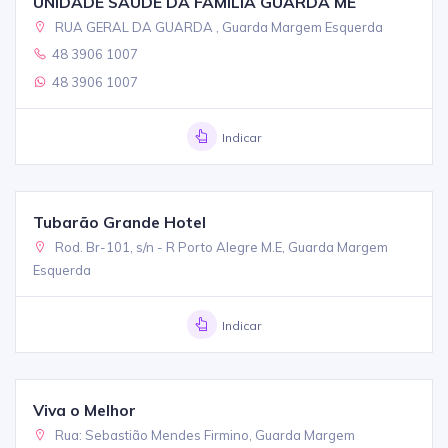
UNIDADE SAUDE DA FAMILIA GUARDA ME
RUA GERAL DA GUARDA , Guarda Margem Esquerda
48 3906 1007
48 3906 1007
Indicar
Tubarão Grande Hotel
Rod. Br-101, s/n - R Porto Alegre M.E, Guarda Margem
Esquerda
Indicar
Viva o Melhor
Rua: Sebastião Mendes Firmino, Guarda Margem