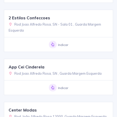
2 Estilos Confeccoes
Rod Joao Alfredo Rosa, SN - Sala 01 , Guarda Margem
Esquerda
Indicar
App Cei Cinderela
Rod Joao Alfredo Rosa, SN , Guarda Margem Esquerda
Indicar
Center Modas
Rod. João Alfredo Rosa,12000, Guarda Margem Esquerda