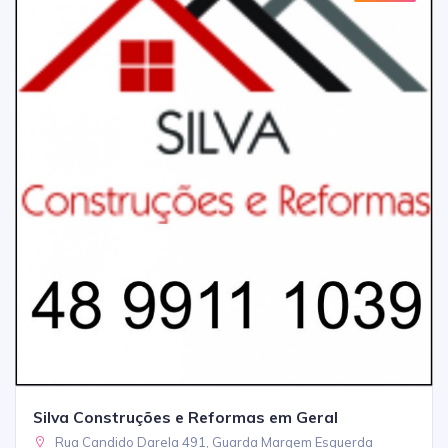
Silva Construções e Reformas em Geral
Rua Candido Darela 491, Guarda Margem Esquerda