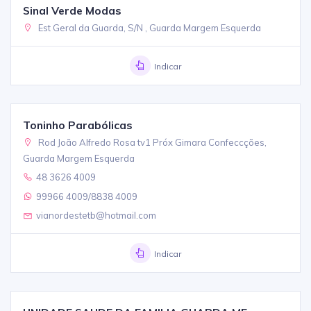
Sinal Verde Modas
Est Geral da Guarda, S/N , Guarda Margem Esquerda
Indicar
Toninho Parabólicas
Rod João Alfredo Rosa tv1 Próx Gimara Confeccções,
Guarda Margem Esquerda
48 3626 4009
99966 4009/8838 4009
vianordestetb@hotmail.com
Indicar