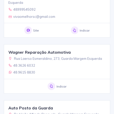
Esquerda
48999545092
vivaomelhorsc@gmail.com
Site
Indicar
Wagner Reparação Automotiva
Rua Laerso Esmeraldino, 273, Guarda Margem Esquerda
48 3626 6032
48 9615 8830
Indicar
Auto Posto da Guarda