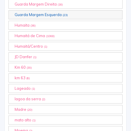
Guarda Margem Direita
(16)
Guarda Margem Esquerda
(23)
Humaita
(36)
Humaitá de Cima
(1068)
Humaitá/Centro
(1)
JD Danfer
(1)
Km 60
(39)
km 63
(6)
Lageado
(1)
lagoa da serra
(2)
Madre
(20)
mato alto
(1)
Moema
(2)