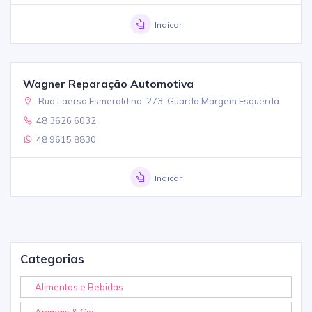
Indicar
Wagner Reparação Automotiva
Rua Laerso Esmeraldino, 273, Guarda Margem Esquerda
48 3626 6032
48 9615 8830
Indicar
Categorias
Alimentos e Bebidas