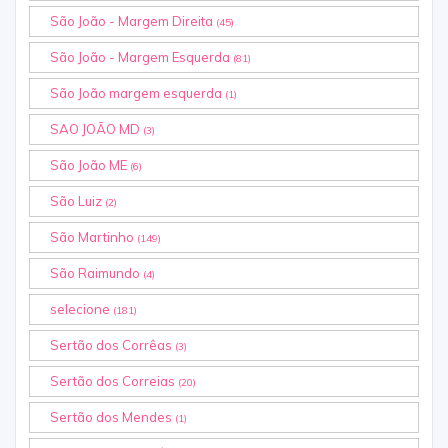
São João - Margem Direita
(45)
São João - Margem Esquerda
(81)
São João margem esquerda
(1)
SAO JOÃO MD
(3)
São João ME
(6)
São Luiz
(2)
São Martinho
(149)
São Raimundo
(4)
selecione
(181)
Sertão dos Corrêas
(3)
Sertão dos Correias
(20)
Sertão dos Mendes
(1)