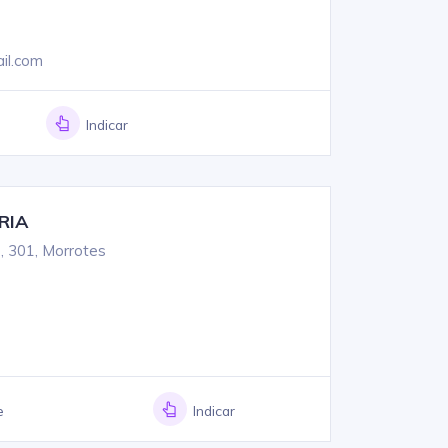
il.com
Indicar
RIA
 301, Morrotes
e
Indicar