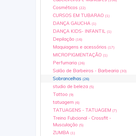
Cosméticos
(22)
CURSOS EM TUBARAO
(1)
DANÇA GAUCHA
(1)
DANÇA KIDS- INFANTIL
(1)
Depilação
(16)
Maquiagens e acessórios
(17)
MICROPIGMENTAÇÃO
(1)
Perfumaria
(26)
Salão de Barbeiros - Barbearia
(30)
Sobrancelhas
(26)
studio de beleza
(5)
Tattoo
(9)
tatuagem
(6)
TATUAGENS - TATUAGEM
(7)
Treino Fubcional - Crossfit -
Musculação
(5)
ZUMBA
(1)