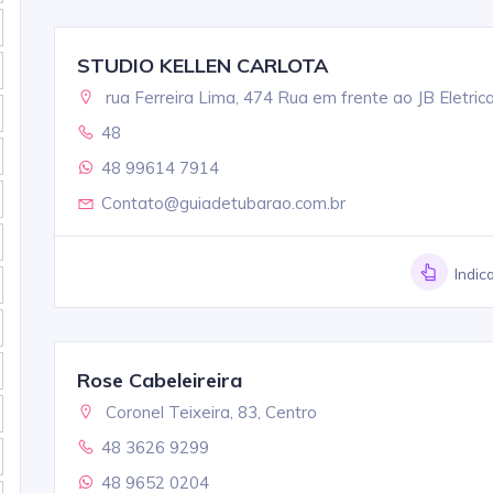
STUDIO KELLEN CARLOTA
rua Ferreira Lima, 474 Rua em frente ao JB Eletric
48
48 99614 7914
Contato@guiadetubarao.com.br
Indic
Rose Cabeleireira
Coronel Teixeira, 83, Centro
48 3626 9299
48 9652 0204