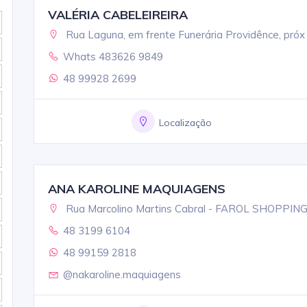
VALÉRIA CABELEIREIRA
Rua Laguna, em frente Funerária Providênce, próx 
Whats 483626 9849
48 99928 2699
Localização
ANA KAROLINE MAQUIAGENS
Rua Marcolino Martins Cabral - FAROL SHOPPING 
48 3199 6104
48 99159 2818
@nakaroline.maquiagens