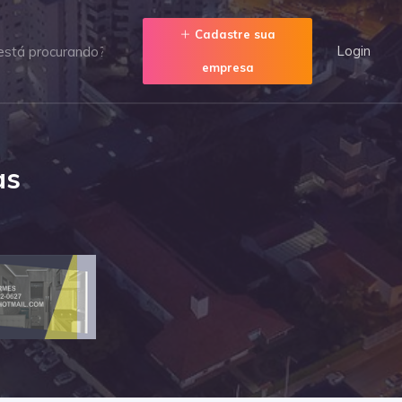
Cadastre sua
Login
empresa
as