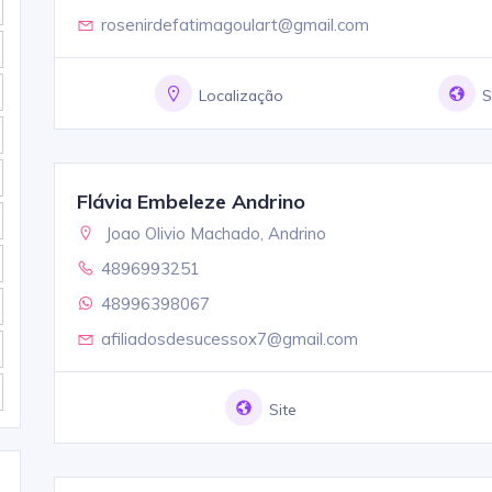
rosenirdefatimagoulart@gmail.com
Localização
S
Flávia Embeleze Andrino
Joao Olivio Machado, Andrino
4896993251
48996398067
afiliadosdesucessox7@gmail.com
Site