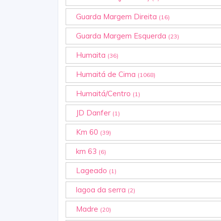
Guarda Margem Direita
(16)
Guarda Margem Esquerda
(23)
Humaita
(36)
Humaitá de Cima
(1068)
Humaitá/Centro
(1)
JD Danfer
(1)
Km 60
(39)
km 63
(6)
Lageado
(1)
lagoa da serra
(2)
Madre
(20)