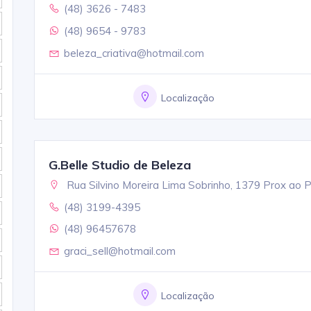
(48) 3626 - 7483
(48) 9654 - 9783
beleza_criativa@hotmail.com
Localização
G.Belle Studio de Beleza
Rua Silvino Moreira Lima Sobrinho, 1379 Prox ao P
(48) 3199-4395
(48) 96457678
graci_sell@hotmail.com
Localização