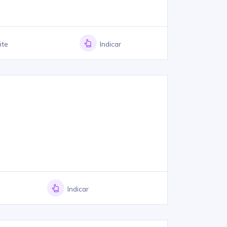
ite
Indicar
Indicar