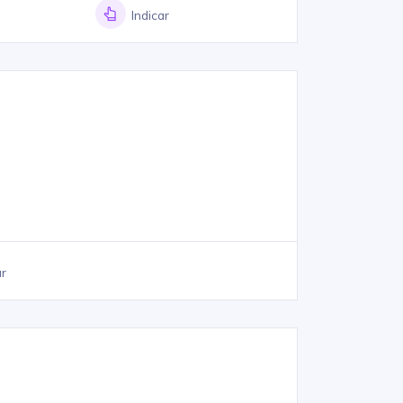
Indicar
ar