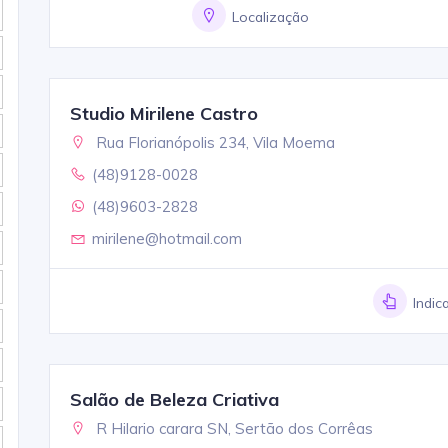
Localização
Studio Mirilene Castro
Rua Florianópolis 234, Vila Moema
(48)9128-0028
(48)9603-2828
mirilene@hotmail.com
Indic
Salão de Beleza Criativa
R Hilario carara SN, Sertão dos Corrêas