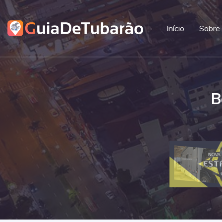
Início
Sobre
B