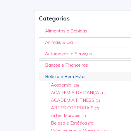
Categorias
Alimentos e Bebidas
Animais & Cia
Automóveis e Serviços
Bancos e Financeiras
Beleza e Bem Estar
Academia
(26)
ACADEMIA DE DANÇA
(1)
ACADEMIA FITNESS
(1)
ARTES CORPORAIS
(2)
Artes Marciais
(1)
Beleza e Estética
(75)
Cabeleireiros e Manicures
(108)