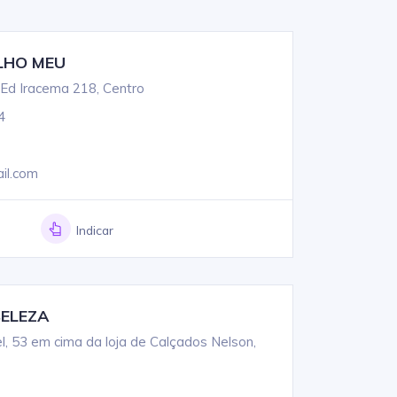
LHO MEU
Ed Iracema 218, Centro
4
il.com
Indicar
BELEZA
 53 em cima da loja de Calçados Nelson,