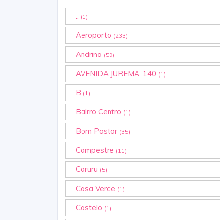
..
(1)
Aeroporto
(233)
Andrino
(59)
AVENIDA JUREMA, 140
(1)
B
(1)
Bairro Centro
(1)
Bom Pastor
(35)
Campestre
(11)
Caruru
(5)
Casa Verde
(1)
Castelo
(1)