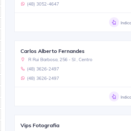
(48) 3052-4647
Indic
Carlos Alberto Fernandes
R Rui Barbosa, 256 - Sl , Centro
(48) 3626-2497
(48) 3626-2497
Indic
Vips Fotografia