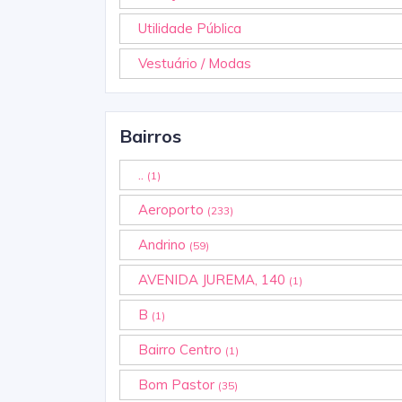
Utilidade Pública
Vestuário / Modas
Bairros
..
(1)
Aeroporto
(233)
Andrino
(59)
AVENIDA JUREMA, 140
(1)
B
(1)
Bairro Centro
(1)
Bom Pastor
(35)