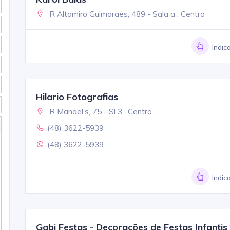
R Altamiro Guimaraes, 489 - Sala a , Centro
Indic
Hilario Fotografias
R Manoel,s, 75 - Sl 3 , Centro
(48) 3622-5939
(48) 3622-5939
Indic
Gabi Festas - Decorações de Festas Infantis