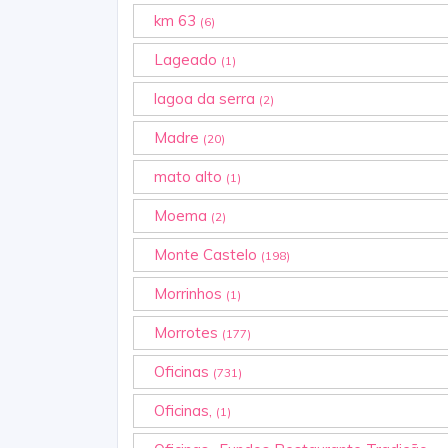
km 63
(6)
Lageado
(1)
lagoa da serra
(2)
Madre
(20)
mato alto
(1)
Moema
(2)
Monte Castelo
(198)
Morrinhos
(1)
Morrotes
(177)
Oficinas
(731)
Oficinas,
(1)