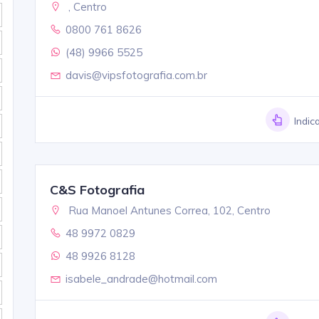
, Centro
0800 761 8626
(48) 9966 5525
davis@vipsfotografia.com.br
Indic
C&S Fotografia
Rua Manoel Antunes Correa, 102, Centro
48 9972 0829
48 9926 8128
isabele_andrade@hotmail.com