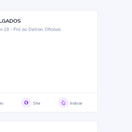
ALGADOS
n 28 - Pró ao Detran, Oficinas
ão
Site
Indicar