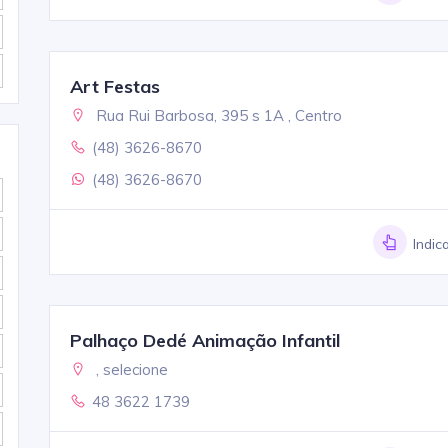
Art Festas
Rua Rui Barbosa, 395 s 1A , Centro
(48) 3626-8670
(48) 3626-8670
Indic
Palhaço Dedé Animação Infantil
, selecione
48 3622 1739