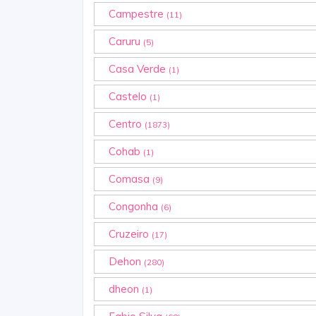
Campestre
(11)
Caruru
(5)
Casa Verde
(1)
Castelo
(1)
Centro
(1873)
Cohab
(1)
Comasa
(9)
Congonha
(6)
Cruzeiro
(17)
Dehon
(280)
dheon
(1)