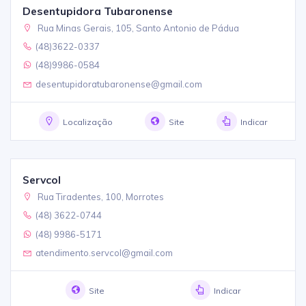
Desentupidora Tubaronense
Rua Minas Gerais, 105, Santo Antonio de Pádua
(48)3622-0337
(48)9986-0584
desentupidoratubaronense@gmail.com
Localização
Site
Indicar
Servcol
Rua Tiradentes, 100, Morrotes
(48) 3622-0744
(48) 9986-5171
atendimento.servcol@gmail.com
Site
Indicar