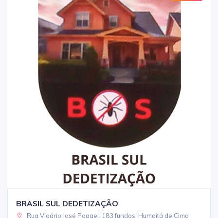
BRASIL SUL DEDETIZAÇÃO
Rua Vigário José Poggel, 183 fundos, Humaitá de Cima