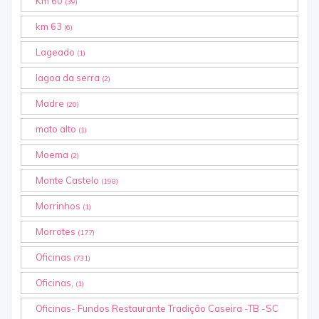
Km 60
(39)
km 63
(6)
Lageado
(1)
lagoa da serra
(2)
Madre
(20)
mato alto
(1)
Moema
(2)
Monte Castelo
(198)
Morrinhos
(1)
Morrotes
(177)
Oficinas
(731)
Oficinas,
(1)
Oficinas- Fundos Restaurante Tradição Caseira -TB -SC