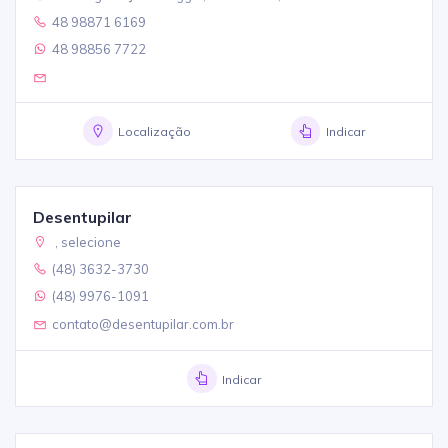
48 98871 6169
48 98856 7722
Localização
Indicar
Desentupilar
, selecione
(48) 3632-3730
(48) 9976-1091
contato@desentupilar.com.br
Indicar