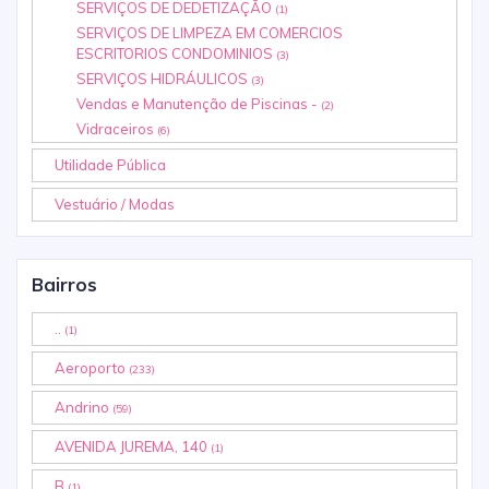
SERVIÇOS DE DEDETIZAÇÃO
(1)
SERVIÇOS DE LIMPEZA EM COMERCIOS
ESCRITORIOS CONDOMINIOS
(3)
SERVIÇOS HIDRÁULICOS
(3)
Vendas e Manutenção de Piscinas -
(2)
Vidraceiros
(6)
Utilidade Pública
Vestuário / Modas
Bairros
..
(1)
Aeroporto
(233)
Andrino
(59)
AVENIDA JUREMA, 140
(1)
B
(1)