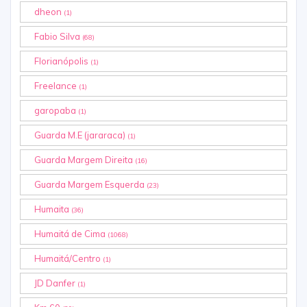
dheon
(1)
Fabio Silva
(68)
Florianópolis
(1)
Freelance
(1)
garopaba
(1)
Guarda M.E (jararaca)
(1)
Guarda Margem Direita
(16)
Guarda Margem Esquerda
(23)
Humaita
(36)
Humaitá de Cima
(1068)
Humaitá/Centro
(1)
JD Danfer
(1)