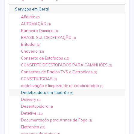
Serviços em Geral
Alfaiate
(2)
AUTOMAÇÃO
(3)
Banheiro Quimico
(1)
BRASIL SUL DEDETIZAÇÃO
(1)
Britador
(2)
Chaveiro
(13)
Conserto de Estofados
(12)
CONSERTO DE ESTOFADOS PARA CAMINHÕES
(2)
Consertos de Radios TVS e Eletronicos
(2)
CONSTRUTORAS
(3)
dedetização e limpeza de ar condicionado
(1)
Dedetizadora em Tubarão
(6)
Delivery
(1)
Desentupidora
(4)
Detetive
(11)
Documentação para Armas de Fogo
(1)
Eletronica
(23)
entregas de motos