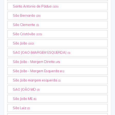
Santo Antonio de Pádua
(109)
São Bernardo
(28)
São Clemente
(3)
São Cristóvão
(133)
São João
(102)
SAO JOAO (MARGEM ESQUERDA)
(1)
São João - Margem Direita
(45)
São João - Margem Esquerda
(81)
São João margem esquerda
(1)
SAO JOÃO MD
(3)
São João ME
(6)
São Luiz
(2)