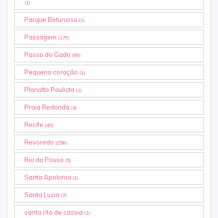
(1)
Parque Boturussu
(1)
Passagem
(179)
Passo do Gado
(88)
Pequeno coração
(1)
Planalto Paulista
(1)
Praia Redonda
(4)
Recife
(43)
Revoredo
(256)
Rio do Pouso
(5)
Santa Apolonia
(1)
Santa Luzia
(7)
santa rita de cassia
(1)