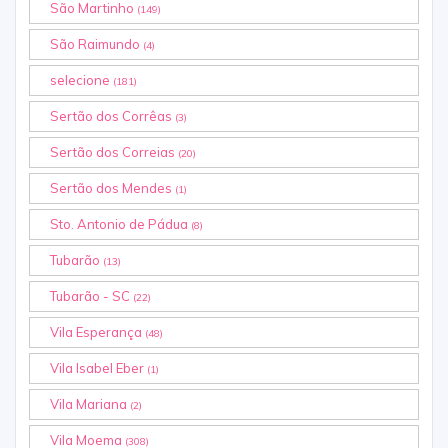
São Martinho
(149)
São Raimundo
(4)
selecione
(181)
Sertão dos Corrêas
(3)
Sertão dos Correias
(20)
Sertão dos Mendes
(1)
Sto. Antonio de Pádua
(8)
Tubarão
(13)
Tubarão - SC
(22)
Vila Esperança
(48)
Vila Isabel Eber
(1)
Vila Mariana
(2)
Vila Moema
(308)