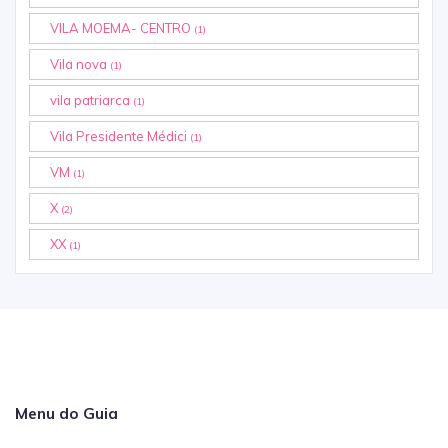
VILA MOEMA- CENTRO
(1)
Vila nova
(1)
vila patriarca
(1)
Vila Presidente Médici
(1)
VM
(1)
X
(2)
XX
(1)
Menu do Guia