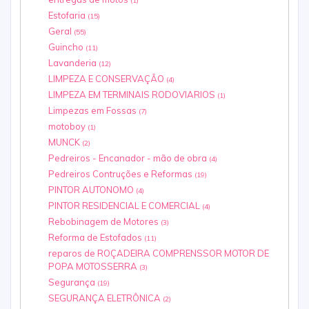
(1)
Estofaria
(15)
Geral
(55)
Guincho
(11)
Lavanderia
(12)
LIMPEZA E CONSERVAÇÃO
(4)
LIMPEZA EM TERMINAIS RODOVIARIOS
(1)
Limpezas em Fossas
(7)
motoboy
(1)
MUNCK
(2)
Pedreiros - Encanador - mão de obra
(4)
Pedreiros Contruções e Reformas
(19)
PINTOR AUTONOMO
(4)
PINTOR RESIDENCIAL E COMERCIAL
(4)
Rebobinagem de Motores
(3)
Reforma de Estofados
(11)
reparos de ROÇADEIRA COMPRENSSOR MOTOR DE
POPA MOTOSSERRA
(3)
Segurança
(19)
SEGURANÇA ELETRÔNICA
(2)